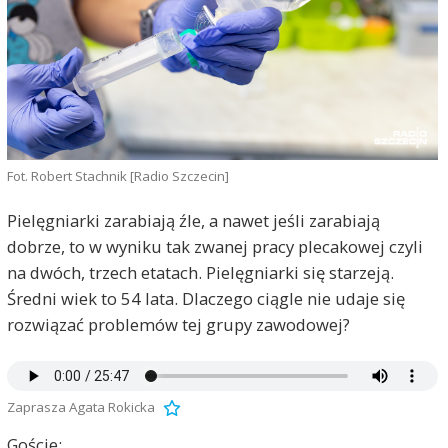
Fot. Robert Stachnik [Radio Szczecin]
Pielęgniarki zarabiają źle, a nawet jeśli zarabiają
dobrze, to w wyniku tak zwanej pracy plecakowej czyli
na dwóch, trzech etatach. Pielęgniarki się starzeją.
Średni wiek to 54 lata. Dlaczego ciągle nie udaje się
rozwiązać problemów tej grupy zawodowej?
Zaprasza Agata Rokicka
Goście: