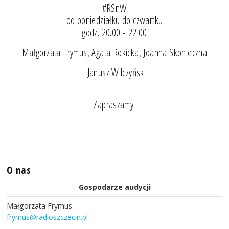
#RSnW
od poniedziałku do czwartku
godz. 20.00 - 22.00
Małgorzata Frymus, Agata Rokicka, Joanna Skonieczna
i Janusz Wilczyński
Zapraszamy!
O nas
Gospodarze audycji
Małgorzata Frymus
frymus@radioszczecin.pl