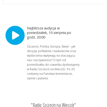
Najbliższa audycja w
poniedziałek, 10 sierpnia po
godz. 20:00
Szczecin, Polska, Europa, Świat – jak
decyzje polityków i naukowców oraz
wydarzenia wpływają na otaczającą
nas rzeczywistość? O tym od
poniedziałku do czwartku dyskutujemy
w Radiu Szczecin na Wieczór. Po 20
czekamy na Państwa komentarze,
opinie i pytania.
"Radio Szczecin na Wieczór"