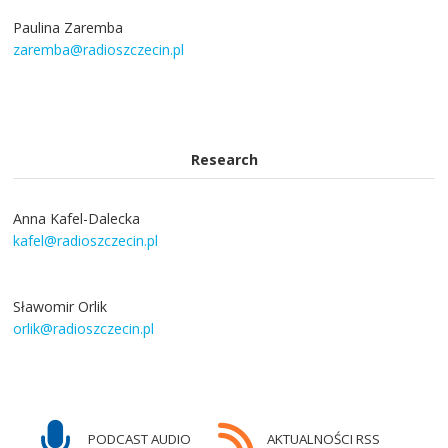
Paulina Zaremba
zaremba@radioszczecin.pl
Research
Anna Kafel-Dalecka
kafel@radioszczecin.pl
Sławomir Orlik
orlik@radioszczecin.pl
PODCAST AUDIO
AKTUALNOŚCI RSS