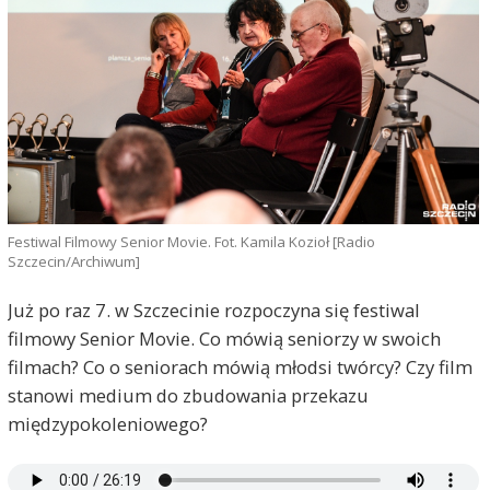
Festiwal Filmowy Senior Movie. Fot. Kamila Kozioł [Radio
Szczecin/Archiwum]
Już po raz 7. w Szczecinie rozpoczyna się festiwal
filmowy Senior Movie. Co mówią seniorzy w swoich
filmach? Co o seniorach mówią młodsi twórcy? Czy film
stanowi medium do zbudowania przekazu
międzypokoleniowego?