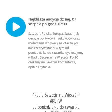
Najbliższa audycja dzisiaj, 07
sierpnia po godz. 02:00
Szczecin, Polska, Europa, Świat – jak
decyzje polityków i naukowców oraz
wydarzenia wpływają na otaczającą
nas rzeczywistość? O tym od
poniedziałku do czwartku dyskutujemy
w Radiu Szczecin na Wieczór. Po 20
czekamy na Państwa komentarze,
opinie i pytania.
"Radio Szczecin na Wieczór"
#RSnW
od poniedziałku do czwartku