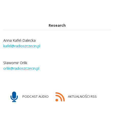
Research
Anna Kafel-Dalecka
kafel@radioszczecin.pl
Sławomir Orlik
orlik@radioszczecin.pl
PODCAST AUDIO
AKTUALNOŚCI RSS