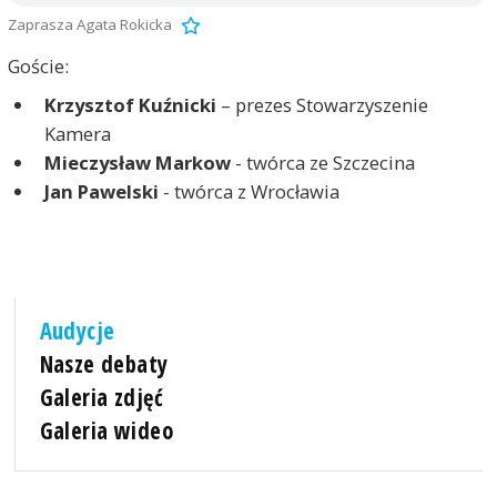
Zaprasza Agata Rokicka
Goście:
Krzysztof Kuźnicki
– prezes Stowarzyszenie
Kamera
Mieczysław Markow
- twórca ze Szczecina
Jan Pawelski
- twórca z Wrocławia
Audycje
Nasze debaty
Galeria zdjęć
Galeria wideo