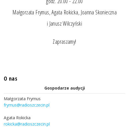
godz. 20.00 - 22.00
Małgorzata Frymus, Agata Rokicka, Joanna Skonieczna
i Janusz Wilczyński
Zapraszamy!
O nas
Gospodarze audycji
Małgorzata Frymus
frymus@radioszczecin.pl
Agata Rokicka
rokicka@radioszczecin.pl