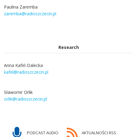
Paulina Zaremba
zaremba@radioszczecin.pl
Research
Anna Kafel-Dalecka
kafel@radioszczecin.pl
Sławomir Orlik
orlik@radioszczecin.pl
PODCAST AUDIO
AKTUALNOŚCI RSS