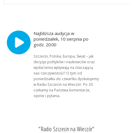
Najbliższa audycja w
poniedziałek, 10 sierpnia po
godz. 20:00
Szczecin, Polska, Europa, Świat – jak
decyzje polityków i naukowców oraz
wydarzenia wpływają na otaczającą
nas rzeczywistość? O tym od
poniedziałku do czwartku dyskutujemy
w Radiu Szczecin na Wieczór. Po 20
czekamy na Państwa komentarze,
opinie i pytania.
"Radio Szczecin na Wieczór"