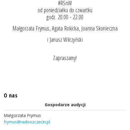
#RSnW
od poniedziałku do czwartku
godz. 20.00 - 22.00
Małgorzata Frymus, Agata Rokicka, Joanna Skonieczna
i Janusz Wilczyński
Zapraszamy!
O nas
Gospodarze audycji
Małgorzata Frymus
frymus@radioszczecin.pl