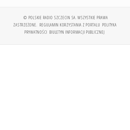
© POLSKIE RADIO SZCZECIN SA. WSZYSTKIE PRAWA
ZASTRZEŻONE.
REGULAMIN KORZYSTANIA Z PORTALU
POLITYKA
PRYWATNOŚCI
BIULETYN INFORMACJI PUBLICZNEJ