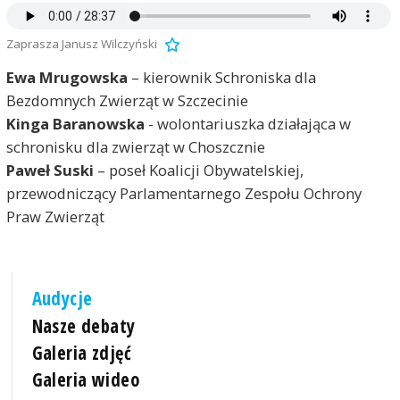
Zaprasza Janusz Wilczyński
Ewa Mrugowska
– kierownik Schroniska dla
Bezdomnych Zwierząt w Szczecinie
Kinga Baranowska
- wolontariuszka działająca w
schronisku dla zwierząt w Choszcznie
Paweł Suski
– poseł Koalicji Obywatelskiej,
przewodniczący Parlamentarnego Zespołu Ochrony
Praw Zwierząt
Audycje
Nasze debaty
Galeria zdjęć
Galeria wideo