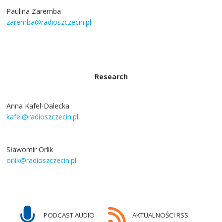
Paulina Zaremba
zaremba@radioszczecin.pl
Research
Anna Kafel-Dalecka
kafel@radioszczecin.pl
Sławomir Orlik
orlik@radioszczecin.pl
PODCAST AUDIO
AKTUALNOŚCI RSS