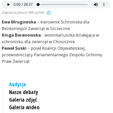
Zaprasza Janusz Wilczyński
Ewa Mrugowska
– kierownik Schroniska dla
Bezdomnych Zwierząt w Szczecinie
Kinga Baranowska
- wolontariuszka działająca w
schronisku dla zwierząt w Choszcznie
Paweł Suski
– poseł Koalicji Obywatelskiej,
przewodniczący Parlamentarnego Zespołu Ochrony
Praw Zwierząt
Audycje
Nasze debaty
Galeria zdjęć
Galeria wideo