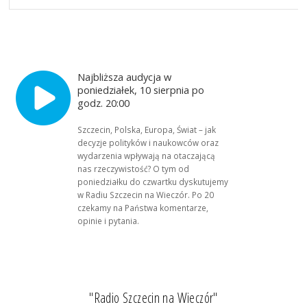
Najbliższa audycja w
poniedziałek, 10 sierpnia po
godz. 20:00
Szczecin, Polska, Europa, Świat – jak
decyzje polityków i naukowców oraz
wydarzenia wpływają na otaczającą
nas rzeczywistość? O tym od
poniedziałku do czwartku dyskutujemy
w Radiu Szczecin na Wieczór. Po 20
czekamy na Państwa komentarze,
opinie i pytania.
"Radio Szczecin na Wieczór"