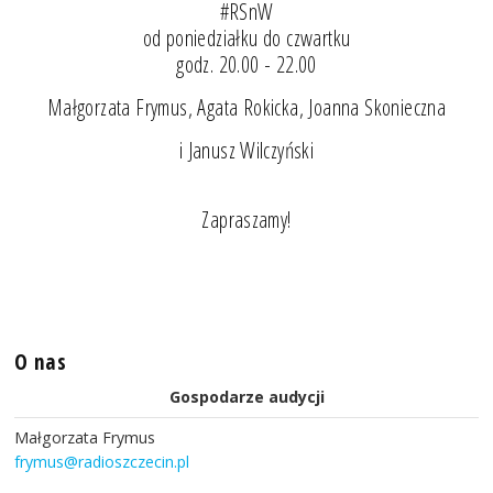
#RSnW
od poniedziałku do czwartku
godz. 20.00 - 22.00
Małgorzata Frymus, Agata Rokicka, Joanna Skonieczna
i Janusz Wilczyński
Zapraszamy!
O nas
Gospodarze audycji
Małgorzata Frymus
frymus@radioszczecin.pl