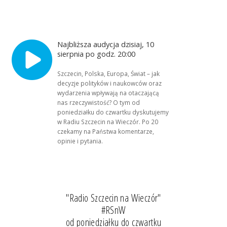
Najbliższa audycja dzisiaj, 10
sierpnia po godz. 20:00
Szczecin, Polska, Europa, Świat – jak
decyzje polityków i naukowców oraz
wydarzenia wpływają na otaczającą
nas rzeczywistość? O tym od
poniedziałku do czwartku dyskutujemy
w Radiu Szczecin na Wieczór. Po 20
czekamy na Państwa komentarze,
opinie i pytania.
"Radio Szczecin na Wieczór"
#RSnW
od poniedziałku do czwartku