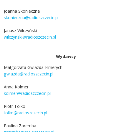
Joanna Skonieczna
skonieczna@radioszczecin.pl
Janusz Wilczyński
wilczynski@radioszczecin.pl
Wydawcy
Małgorzata Gwiazda-Elmerych
gwiazda@radioszczecin.pl
Anna Kolmer
kolmer@radioszczecin.pl
Piotr Tolko
tolko@radioszczecin.pl
Paulina Zaremba