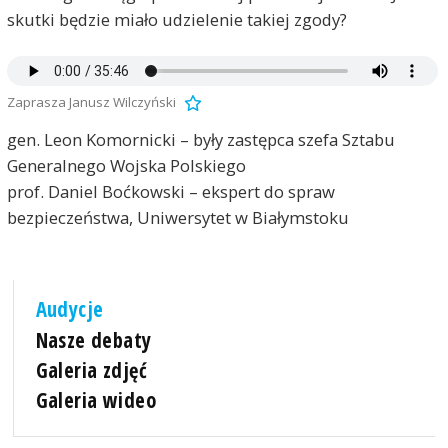
skutki będzie miało udzielenie takiej zgody?
Zaprasza Janusz Wilczyński
gen. Leon Komornicki – były zastępca szefa Sztabu
Generalnego Wojska Polskiego
prof. Daniel Boćkowski – ekspert do spraw
bezpieczeństwa, Uniwersytet w Białymstoku
Audycje
Nasze debaty
Galeria zdjęć
Galeria wideo