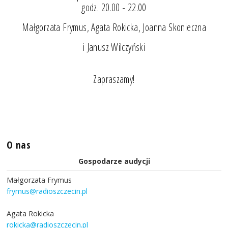
godz. 20.00 - 22.00
Małgorzata Frymus, Agata Rokicka, Joanna Skonieczna
i Janusz Wilczyński
Zapraszamy!
O nas
Gospodarze audycji
Małgorzata Frymus
frymus@radioszczecin.pl
Agata Rokicka
rokicka@radioszczecin.pl