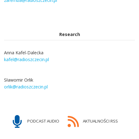
zaremba@radioszczecin.pl
Research
Anna Kafel-Dalecka
kafel@radioszczecin.pl
Sławomir Orlik
orlik@radioszczecin.pl
PODCAST AUDIO
AKTUALNOŚCI RSS