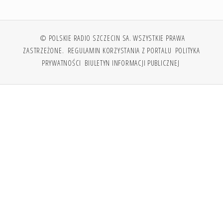
© POLSKIE RADIO SZCZECIN SA. WSZYSTKIE PRAWA
ZASTRZEŻONE.
REGULAMIN KORZYSTANIA Z PORTALU
POLITYKA
PRYWATNOŚCI
BIULETYN INFORMACJI PUBLICZNEJ