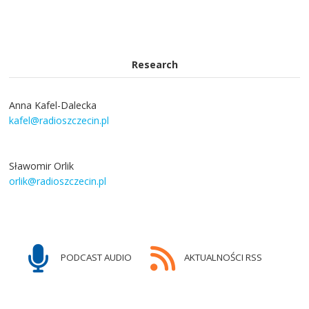
Research
Anna Kafel-Dalecka
kafel@radioszczecin.pl
Sławomir Orlik
orlik@radioszczecin.pl
PODCAST AUDIO
AKTUALNOŚCI RSS