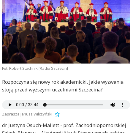
Fot. Robert Stachnik [Radio Szczecin]
Rozpoczyna się nowy rok akademicki. Jakie wyzwania
stoją przed wyższymi uczelniami Szczecina?
Zaprasza Janusz Wilczyński
dr Justyna Osuch-Mallett - prof. Zachodniopomorskiej
Szkoły Biznesu – Akademii Nauk Stosowanych, rektor