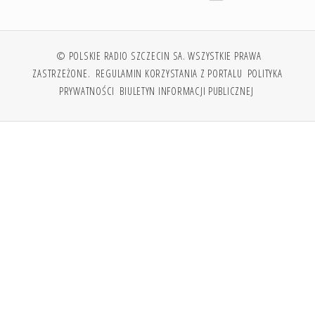
© POLSKIE RADIO SZCZECIN SA. WSZYSTKIE PRAWA
ZASTRZEŻONE.
REGULAMIN KORZYSTANIA Z PORTALU
POLITYKA
PRYWATNOŚCI
BIULETYN INFORMACJI PUBLICZNEJ