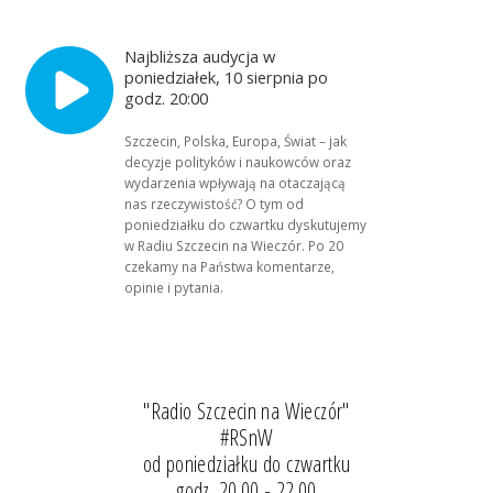
Najbliższa audycja w
poniedziałek, 10 sierpnia po
godz. 20:00
Szczecin, Polska, Europa, Świat – jak
decyzje polityków i naukowców oraz
wydarzenia wpływają na otaczającą
nas rzeczywistość? O tym od
poniedziałku do czwartku dyskutujemy
w Radiu Szczecin na Wieczór. Po 20
czekamy na Państwa komentarze,
opinie i pytania.
"Radio Szczecin na Wieczór"
#RSnW
od poniedziałku do czwartku
godz. 20.00 - 22.00