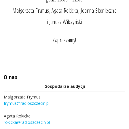
Małgorzata Frymus, Agata Rokicka, Joanna Skonieczna
i Janusz Wilczyński
Zapraszamy!
O nas
Gospodarze audycji
Małgorzata Frymus
frymus@radioszczecin.pl
Agata Rokicka
rokicka@radioszczecin.pl