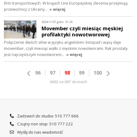
firm transportowych. W krajach Unii Europejskiej zlecenia przejmują
przewoźnicy z Ukrainy…
» więcej
2024-11-07, godz. 21:24
Movember czyli miesiąc męskiej
profilaktyki nowotworowej
Połączenie dwóch słów w języku angielskim: listopad i wąsy daje
movember, czyli miesiąc walki z męskimi nowotworami. Rak prostaty
jest najczęstszym nowotworem…
» więcej
96
97
98
99
100
6662 na 667 stronach
Zadzwoń do studia: 510 777 666
Czujny non stop: 510 777 222
Wyślij do nas wiadomość