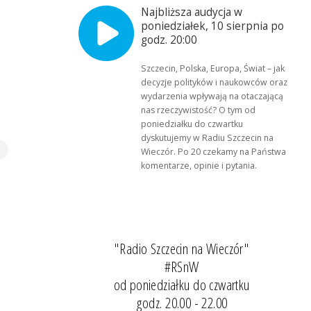
Najbliższa audycja w
poniedziałek, 10 sierpnia po
godz. 20:00
Szczecin, Polska, Europa, Świat – jak
decyzje polityków i naukowców oraz
wydarzenia wpływają na otaczającą
nas rzeczywistość? O tym od
poniedziałku do czwartku
dyskutujemy w Radiu Szczecin na
Wieczór. Po 20 czekamy na Państwa
komentarze, opinie i pytania.
"Radio Szczecin na Wieczór"
#RSnW
od poniedziałku do czwartku
godz. 20.00 - 22.00