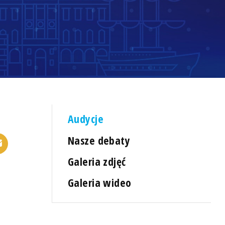
Audycje
Nasze debaty
Galeria zdjęć
Galeria wideo