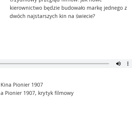
kierownictwo będzie budowało markę jednego z
dwóch najstarszych kin na świecie?
 Kina Pionier 1907
na Pionier 1907, krytyk filmowy