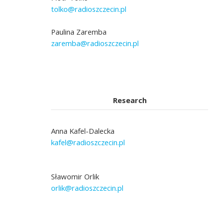
tolko@radioszczecin.pl
Paulina Zaremba
zaremba@radioszczecin.pl
Research
Anna Kafel-Dalecka
kafel@radioszczecin.pl
Sławomir Orlik
orlik@radioszczecin.pl