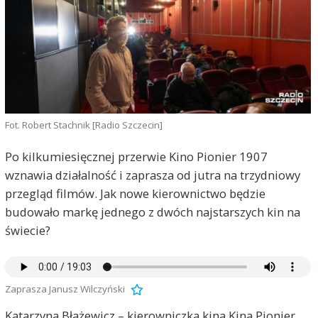
Fot. Robert Stachnik [Radio Szczecin]
Po kilkumiesięcznej przerwie Kino Pionier 1907
wznawia działalność i zaprasza od jutra na trzydniowy
przegląd filmów. Jak nowe kierownictwo będzie
budowało markę jednego z dwóch najstarszych kin na
świecie?
Zaprasza Janusz Wilczyński
Katarzyna Błażewicz – kierowniczka kina Kina Pionier