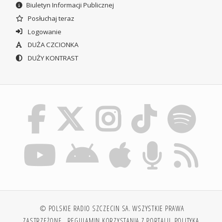
Biuletyn Informacji Publicznej
Posłuchaj teraz
Logowanie
DUŻA CZCIONKA
DUŻY KONTRAST
© POLSKIE RADIO SZCZECIN SA. WSZYSTKIE PRAWA
ZASTRZEŻONE.
REGULAMIN KORZYSTANIA Z PORTALU
POLITYKA