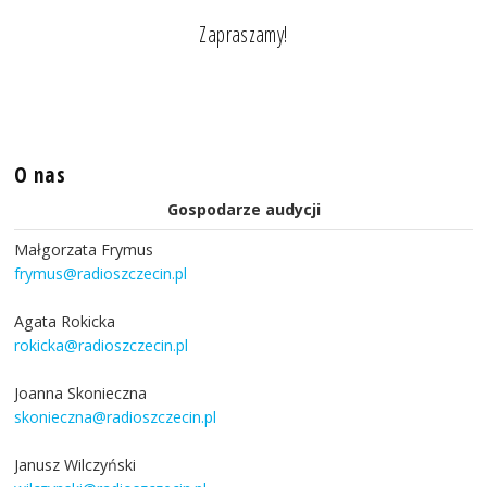
Zapraszamy!
O nas
Gospodarze audycji
Małgorzata Frymus
frymus@radioszczecin.pl
Agata Rokicka
rokicka@radioszczecin.pl
Joanna Skonieczna
skonieczna@radioszczecin.pl
Janusz Wilczyński