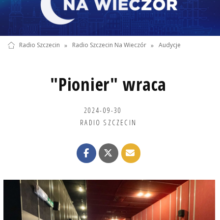
Radio Szczecin
»
Radio Szczecin Na Wieczór
»
Audycje
"Pionier" wraca
2024-09-30
RADIO SZCZECIN