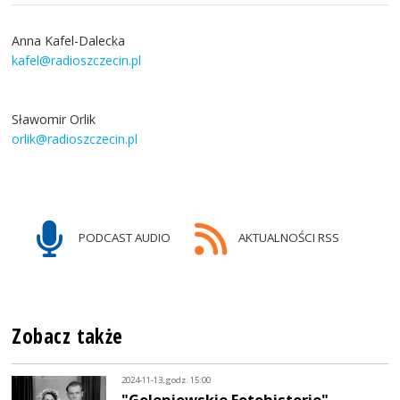
Anna Kafel-Dalecka
kafel@radioszczecin.pl
Sławomir Orlik
orlik@radioszczecin.pl
PODCAST AUDIO
AKTUALNOŚCI RSS
Zobacz także
2024-11-13, godz. 15:00
"Goleniowskie Fotohistorie"