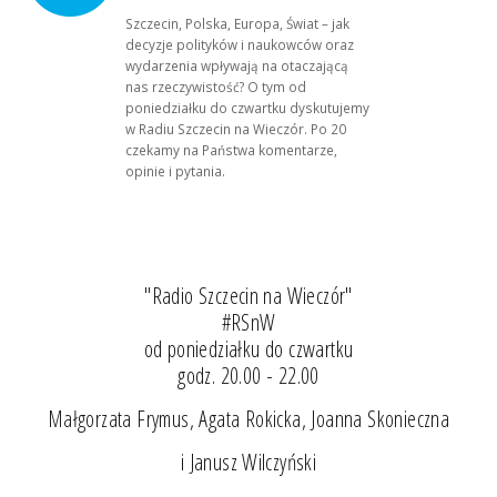
Szczecin, Polska, Europa, Świat – jak
decyzje polityków i naukowców oraz
wydarzenia wpływają na otaczającą
nas rzeczywistość? O tym od
poniedziałku do czwartku dyskutujemy
w Radiu Szczecin na Wieczór. Po 20
czekamy na Państwa komentarze,
opinie i pytania.
"Radio Szczecin na Wieczór"
#RSnW
od poniedziałku do czwartku
godz. 20.00 - 22.00
Małgorzata Frymus, Agata Rokicka, Joanna Skonieczna
i Janusz Wilczyński