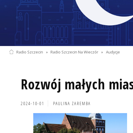
Radio Szczecin
»
Radio Szczecin Na Wieczór
»
Audycje
Rozwój małych mias
2024-10-01
PAULINA ZAREMBA