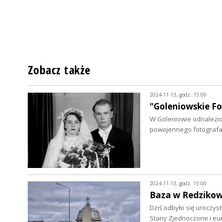
Zobacz także
2024-11-13, godz. 15:00
"Goleniowskie F
W Goleniowie odnalezi
powojennego fotografa.
2024-11-13, godz. 15:00
Baza w Redzikowi
Dziś odbyło się uroczys
Stany Zjednoczone i eu