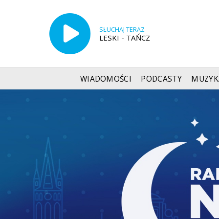
SŁUCHAJ TERAZ
LESKI - TAŃCZ
WIADOMOŚCI
PODCASTY
MUZYK