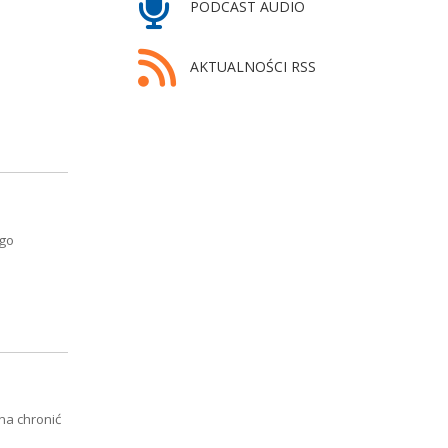
PODCAST AUDIO
AKTUALNOŚCI RSS
ego
na chronić