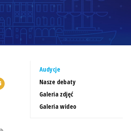
Audycje
Nasze debaty
Galeria zdjęć
Galeria wideo
ch