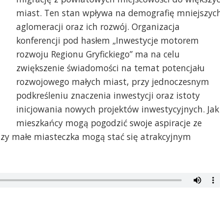
miast. Ten stan wpływa na demografię mniejszyc
aglomeracji oraz ich rozwój. Organizacja
konferencji pod hasłem „Inwestycje motorem
rozwoju Regionu Gryfickiego” ma na celu
zwiększenie świadomości na temat potencjału
rozwojowego małych miast, przy jednoczesnym
podkreśleniu znaczenia inwestycji oraz istoty
inicjowania nowych projektów inwestycyjnych. Jak
mieszkańcy mogą pogodzić swoje aspiracje ze
? Czy małe miasteczka mogą stać się atrakcyjnym