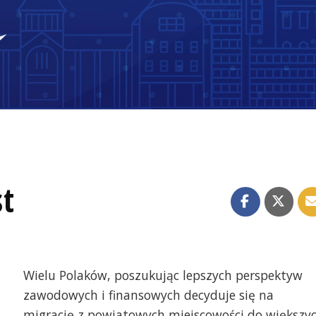
t
Wielu Polaków, poszukując lepszych perspektyw
zawodowych i finansowych decyduje się na
migrację z powiatowych miejscowości do większy