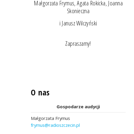
Małgorzata Frymus, Agata Rokicka, Joanna
Skonieczna
i Janusz Wilczyński
Zapraszamy!
O nas
Gospodarze audycji
Małgorzata Frymus
frymus@radioszczecin.pl