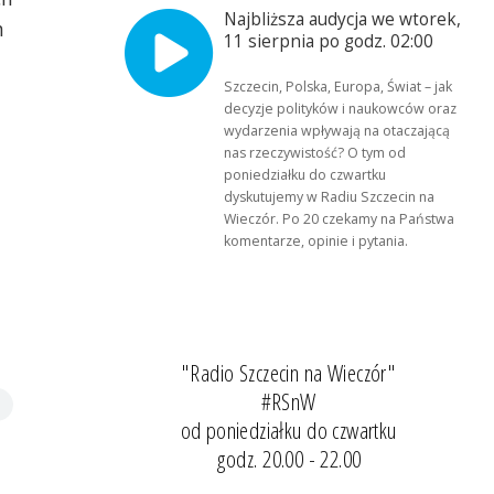
Najbliższa audycja we wtorek,
h
11 sierpnia po godz. 02:00
Szczecin, Polska, Europa, Świat – jak
decyzje polityków i naukowców oraz
wydarzenia wpływają na otaczającą
nas rzeczywistość? O tym od
poniedziałku do czwartku
dyskutujemy w Radiu Szczecin na
Wieczór. Po 20 czekamy na Państwa
komentarze, opinie i pytania.
"Radio Szczecin na Wieczór"
#RSnW
od poniedziałku do czwartku
godz. 20.00 - 22.00