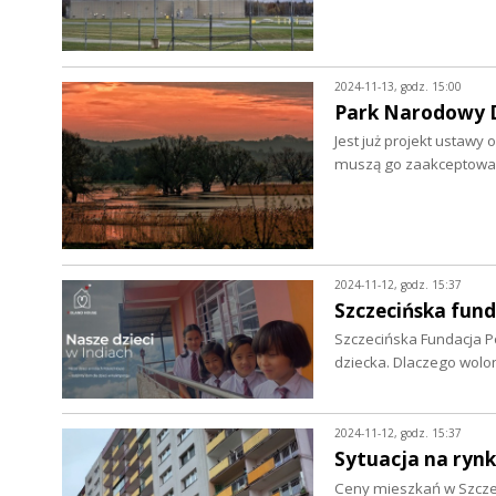
2024-11-13, godz. 15:00
Park Narodowy Do
Jest już projekt ustawy
muszą go zaakceptowa
2024-11-12, godz. 15:37
Szczecińska fun
Szczecińska Fundacja P
dziecka. Dlaczego wolo
2024-11-12, godz. 15:37
Sytuacja na ryn
Ceny mieszkań w Szczeci