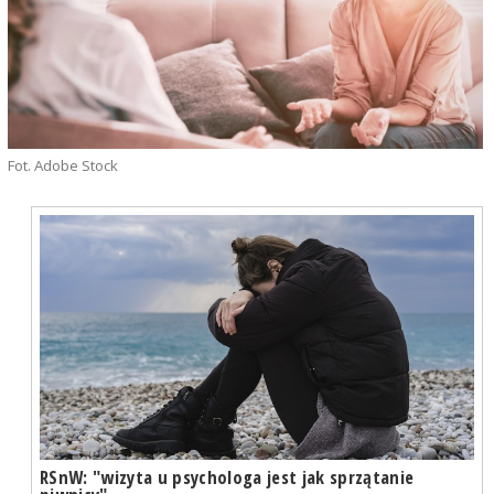
Fot. Adobe Stock
RSnW: "wizyta u psychologa jest jak sprzątanie