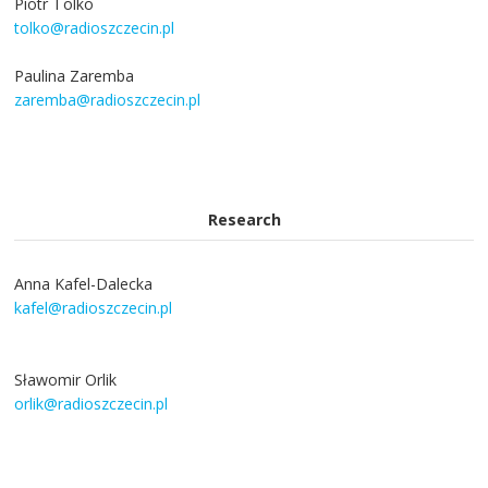
Piotr Tolko
tolko@radioszczecin.pl
Paulina Zaremba
zaremba@radioszczecin.pl
Research
Anna Kafel-Dalecka
kafel@radioszczecin.pl
Sławomir Orlik
orlik@radioszczecin.pl