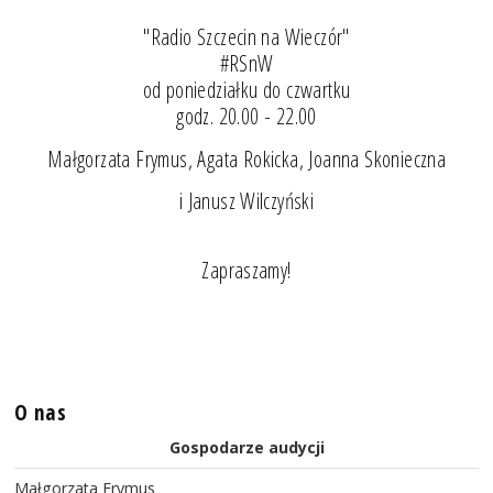
"Radio Szczecin na Wieczór"
#RSnW
od poniedziałku do czwartku
godz. 20.00 - 22.00
Małgorzata Frymus, Agata Rokicka, Joanna Skonieczna
i Janusz Wilczyński
Zapraszamy!
O nas
Gospodarze audycji
Małgorzata Frymus