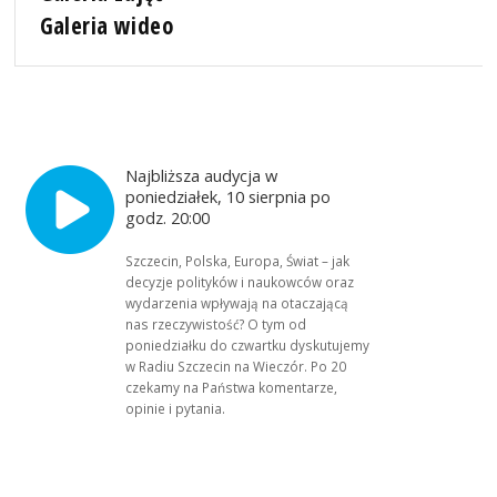
Galeria wideo
Najbliższa audycja w
poniedziałek, 10 sierpnia po
godz. 20:00
Szczecin, Polska, Europa, Świat – jak
decyzje polityków i naukowców oraz
wydarzenia wpływają na otaczającą
nas rzeczywistość? O tym od
poniedziałku do czwartku dyskutujemy
w Radiu Szczecin na Wieczór. Po 20
czekamy na Państwa komentarze,
opinie i pytania.