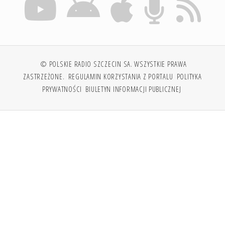
© POLSKIE RADIO SZCZECIN SA. WSZYSTKIE PRAWA
ZASTRZEŻONE.
REGULAMIN KORZYSTANIA Z PORTALU
POLITYKA
PRYWATNOŚCI
BIULETYN INFORMACJI PUBLICZNEJ