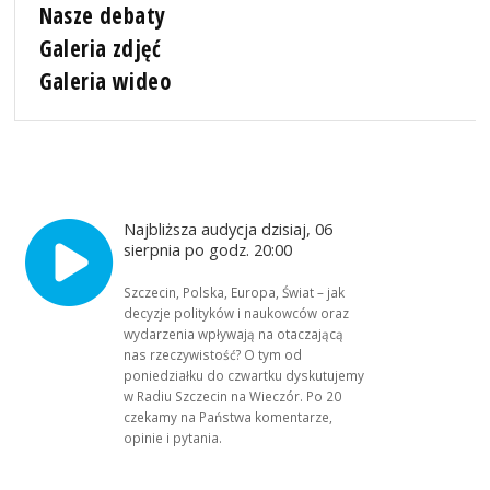
Nasze debaty
Galeria zdjęć
Galeria wideo
Najbliższa audycja dzisiaj, 06
sierpnia po godz. 20:00
Szczecin, Polska, Europa, Świat – jak
decyzje polityków i naukowców oraz
wydarzenia wpływają na otaczającą
nas rzeczywistość? O tym od
poniedziałku do czwartku dyskutujemy
w Radiu Szczecin na Wieczór. Po 20
czekamy na Państwa komentarze,
opinie i pytania.