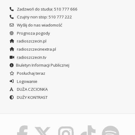
Zadzwoń do studia: 510 777 666
Czujny non stop: 510 777 222
Wyślij do nas wiadomość
Prognoza pogody
radioszczecin.pl
radioszczecinextra.pl
radioszczecin.tv
Biuletyn Informacji Publicznej
Posłuchaj teraz
Logowanie
DUŻA CZCIONKA
DUŻY KONTRAST