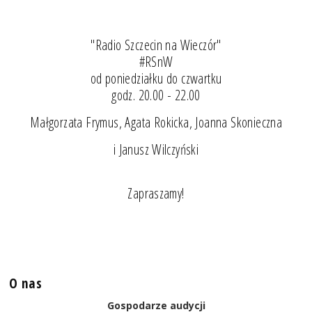
"Radio Szczecin na Wieczór"
#RSnW
od poniedziałku do czwartku
godz. 20.00 - 22.00
Małgorzata Frymus, Agata Rokicka, Joanna Skonieczna
i Janusz Wilczyński
Zapraszamy!
O nas
Gospodarze audycji