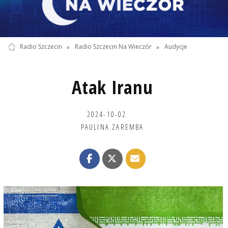
Radio Szczecin
»
Radio Szczecin Na Wieczór
»
Audycje
Atak Iranu
2024-10-02
PAULINA ZAREMBA