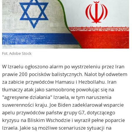
Fot. Adobe Stock
W Izraelu ogłoszono alarm po wystrzeleniu przez Iran
prawie 200 pocisków balistycznych. Nalot był odwetem
za zabicie przywódców Hamasu i Hezbollahu. Iran
tłumaczy atak jako samoobronę powołując się na
"agresywne działania" Izraela, w tym naruszenia
suwerenności kraju. Joe Biden zadeklarował wsparcie
apelu przywódców państw grupy G7, dotyczącego
kryzysu na Bliskim Wschodzie i wyraził pełne poparcie
Izraela. Jakie są możliwe scenariusze sytuacji na