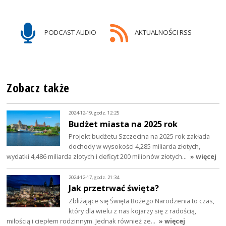
PODCAST AUDIO
AKTUALNOŚCI RSS
Zobacz także
2024-12-19, godz. 12:25
Budżet miasta na 2025 rok
Projekt budżetu Szczecina na 2025 rok zakłada
dochody w wysokości 4,285 miliarda złotych,
wydatki 4,486 miliarda złotych i deficyt 200 milionów złotych…
» więcej
2024-12-17, godz. 21:34
Jak przetrwać święta?
Zbliżające się Święta Bożego Narodzenia to czas,
który dla wielu z nas kojarzy się z radością,
miłością i ciepłem rodzinnym. Jednak również ze…
» więcej