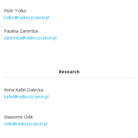
Piotr Tolko
tolko@radioszczecin.pl
Paulina Zaremba
zaremba@radioszczecin.pl
Research
Anna Kafel-Dalecka
kafel@radioszczecin.pl
Sławomir Orlik
orlik@radioszczecin.pl