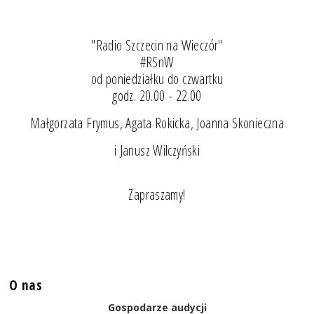
"Radio Szczecin na Wieczór"
#RSnW
od poniedziałku do czwartku
godz. 20.00 - 22.00
Małgorzata Frymus, Agata Rokicka, Joanna Skonieczna
i Janusz Wilczyński
Zapraszamy!
O nas
Gospodarze audycji