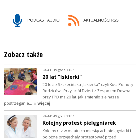
PODCAST AUDIO
AKTUALNOŚCI RSS
Zobacz także
2024-11-19, godz. 13:07
20 lat "Iskierki"
20-lecie Szczecińska „Iskierka" czyli Koła Pomocy
Rodziców i Przyjaciół Dzieci z Zespołem Downa
przy TPD ma 20 lat. Jak zmieniło się nasze
postrzeganie…
» więcej
2024-11-19, godz. 13:07
Kolejny protest pielęgniarek
Kolejny raz w ostatnich miesiącach pielęgniarki i
położne przyjechały protestować przed