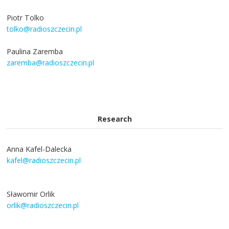
Piotr Tolko
tolko@radioszczecin.pl
Paulina Zaremba
zaremba@radioszczecin.pl
Research
Anna Kafel-Dalecka
kafel@radioszczecin.pl
Sławomir Orlik
orlik@radioszczecin.pl