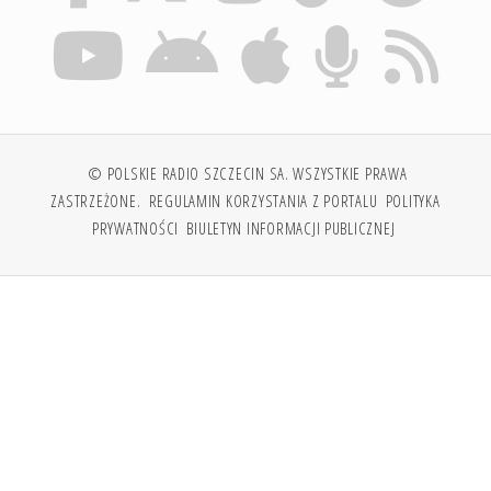
© POLSKIE RADIO SZCZECIN SA. WSZYSTKIE PRAWA
ZASTRZEŻONE.
REGULAMIN KORZYSTANIA Z PORTALU
POLITYKA
PRYWATNOŚCI
BIULETYN INFORMACJI PUBLICZNEJ