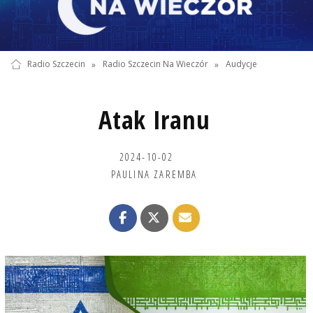
Radio Szczecin
»
Radio Szczecin Na Wieczór
»
Audycje
Atak Iranu
2024-10-02
PAULINA ZAREMBA