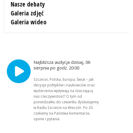
Nasze debaty
Galeria zdjęć
Galeria wideo
Najbliższa audycja dzisiaj, 06
sierpnia po godz. 20:00
Szczecin, Polska, Europa, Świat – jak
decyzje polityków i naukowców oraz
wydarzenia wpływają na otaczającą
nas rzeczywistość? O tym od
poniedziałku do czwartku dyskutujemy
w Radiu Szczecin na Wieczór. Po 20
czekamy na Państwa komentarze,
opinie i pytania.