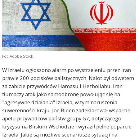
Fot. Adobe Stock
W Izraelu ogłoszono alarm po wystrzeleniu przez Iran
prawie 200 pocisków balistycznych. Nalot był odwetem
za zabicie przywódców Hamasu i Hezbollahu. Iran
tłumaczy atak jako samoobronę powołując się na
"agresywne działania" Izraela, w tym naruszenia
suwerenności kraju. Joe Biden zadeklarował wsparcie
apelu przywódców państw grupy G7, dotyczącego
kryzysu na Bliskim Wschodzie i wyraził pełne poparcie
Izraela. Jakie są możliwe scenariusze sytuacji na