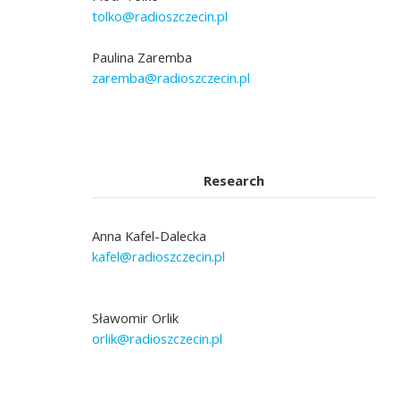
tolko@radioszczecin.pl
Paulina Zaremba
zaremba@radioszczecin.pl
Research
Anna Kafel-Dalecka
kafel@radioszczecin.pl
Sławomir Orlik
orlik@radioszczecin.pl