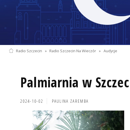
Radio Szczecin
»
Radio Szczecin Na Wieczór
»
Audycje
Palmiarnia w Szczec
2024-10-02
PAULINA ZAREMBA