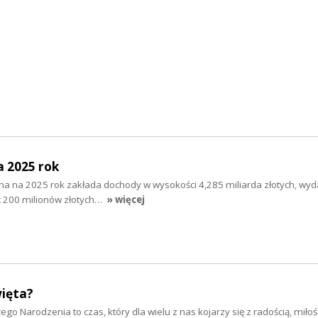
a 2025 rok
na na 2025 rok zakłada dochody w wysokości 4,285 miliarda złotych, wyd
cyt 200 milionów złotych…
» więcej
więta?
żego Narodzenia to czas, który dla wielu z nas kojarzy się z radością, miłośc