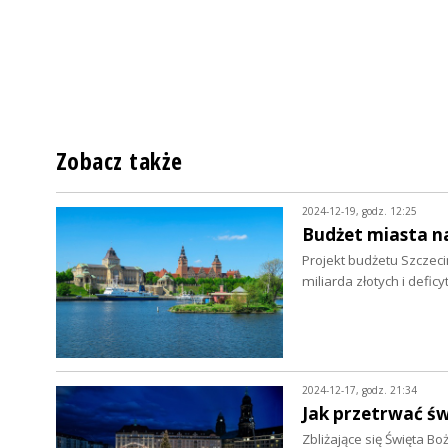
Zobacz także
2024-12-19, godz. 12:25
Budżet miasta n
Projekt budżetu Szczeci
miliarda złotych i defi
2024-12-17, godz. 21:34
Jak przetrwać ś
Zbliżające się Święta Bo