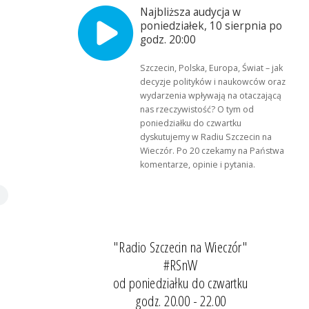
Najbliższa audycja w
poniedziałek, 10 sierpnia po
godz. 20:00
Szczecin, Polska, Europa, Świat – jak
decyzje polityków i naukowców oraz
wydarzenia wpływają na otaczającą
nas rzeczywistość? O tym od
poniedziałku do czwartku
dyskutujemy w Radiu Szczecin na
Wieczór. Po 20 czekamy na Państwa
komentarze, opinie i pytania.
"Radio Szczecin na Wieczór"
#RSnW
od poniedziałku do czwartku
godz. 20.00 - 22.00