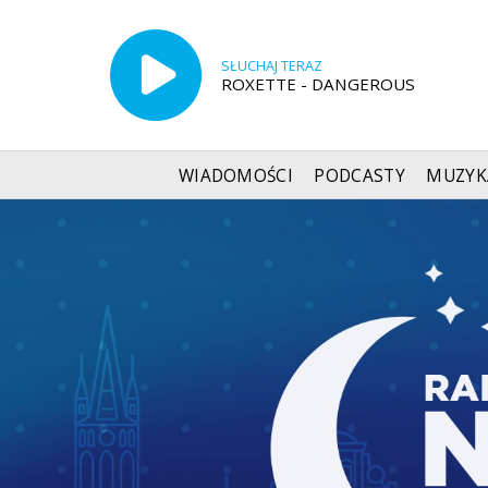
SŁUCHAJ TERAZ
ROXETTE - DANGEROUS
WIADOMOŚCI
PODCASTY
MUZYK