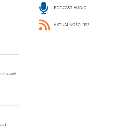
PODCAST AUDIO
AKTUALNOŚCI RSS
atki 4,486
ią i