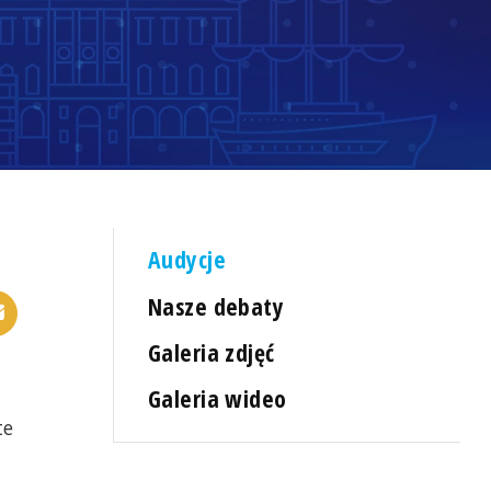
Audycje
Nasze debaty
Galeria zdjęć
Galeria wideo
te