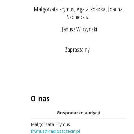
Małgorzata Frymus, Agata Rokicka, Joanna
Skonieczna
i Janusz Wilczyński
Zapraszamy!
O nas
Gospodarze audycji
Małgorzata Frymus
frymus@radioszczecin.pl