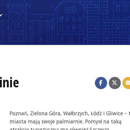
inie
Poznań, Zielona Góra, Wałbrzych, Łódź i Gliwice – 
miasta mają swoje palmiarnie. Pomysł na taką
atrakcję turystyczną ma również Szczecin.