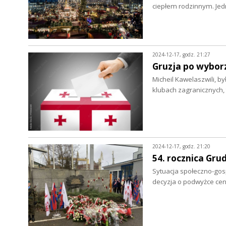
ciepłem rodzinnym. Je
2024-12-17, godz. 21:27
Gruzja po wybor
Micheil Kawelaszwili, by
klubach zagranicznych,
2024-12-17, godz. 21:20
54. rocznica Gru
Sytuacja społeczno-gosp
decyzja o podwyżce ce