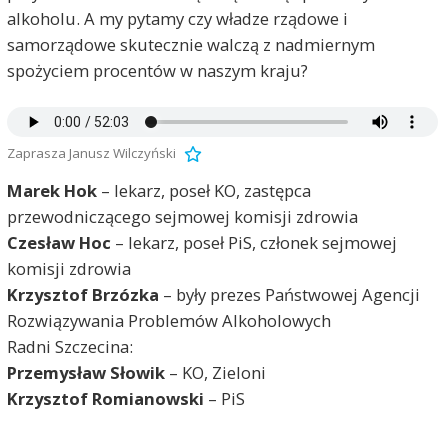
alkoholu. A my pytamy czy władze rządowe i
samorządowe skutecznie walczą z nadmiernym
spożyciem procentów w naszym kraju?
Zaprasza Janusz Wilczyński
Marek Hok
– lekarz, poseł KO, zastępca
przewodniczącego sejmowej komisji zdrowia
Czesław Hoc
– lekarz, poseł PiS, członek sejmowej
komisji zdrowia
Krzysztof Brzózka
– były prezes Państwowej Agencji
Rozwiązywania Problemów Alkoholowych
Radni Szczecina:
Przemysław Słowik
– KO, Zieloni
Krzysztof Romianowski
– PiS