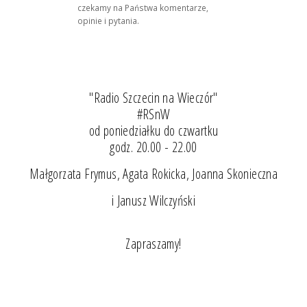
czekamy na Państwa komentarze,
opinie i pytania.
"Radio Szczecin na Wieczór"
#RSnW
od poniedziałku do czwartku
godz. 20.00 - 22.00
Małgorzata Frymus, Agata Rokicka, Joanna Skonieczna
i Janusz Wilczyński
Zapraszamy!