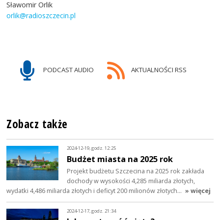
Sławomir Orlik
orlik@radioszczecin.pl
PODCAST AUDIO
AKTUALNOŚCI RSS
Zobacz także
2024-12-19, godz. 12:25
Budżet miasta na 2025 rok
Projekt budżetu Szczecina na 2025 rok zakłada
dochody w wysokości 4,285 miliarda złotych,
wydatki 4,486 miliarda złotych i deficyt 200 milionów złotych…
» więcej
2024-12-17, godz. 21:34