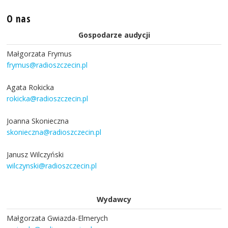
O nas
Gospodarze audycji
Małgorzata Frymus
frymus@radioszczecin.pl
Agata Rokicka
rokicka@radioszczecin.pl
Joanna Skonieczna
skonieczna@radioszczecin.pl
Janusz Wilczyński
wilczynski@radioszczecin.pl
Wydawcy
Małgorzata Gwiazda-Elmerych