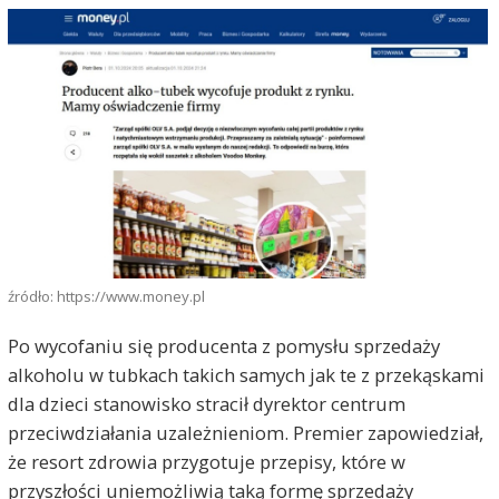
źródło: https://www.money.pl
Po wycofaniu się producenta z pomysłu sprzedaży
alkoholu w tubkach takich samych jak te z przekąskami
dla dzieci stanowisko stracił dyrektor centrum
przeciwdziałania uzależnieniom. Premier zapowiedział,
że resort zdrowia przygotuje przepisy, które w
przyszłości uniemożliwią taką formę sprzedaży