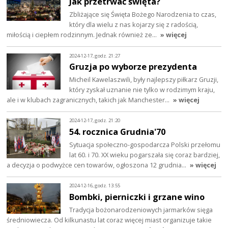
Jak przetrwać święta?
Zbliżające się Święta Bożego Narodzenia to czas,
który dla wielu z nas kojarzy się z radością,
miłością i ciepłem rodzinnym. Jednak również ze…
» więcej
2024-12-17, godz. 21:27
Gruzja po wyborze prezydenta
Micheil Kawelaszwili, były najlepszy piłkarz Gruzji,
który zyskał uznanie nie tylko w rodzimym kraju,
ale i w klubach zagranicznych, takich jak Manchester…
» więcej
2024-12-17, godz. 21:20
54. rocznica Grudnia'70
Sytuacja społeczno-gospodarcza Polski przełomu
lat 60. i 70. XX wieku pogarszała się coraz bardziej,
a decyzja o podwyżce cen towarów, ogłoszona 12 grudnia…
» więcej
2024-12-16, godz. 13:55
Bombki, pierniczki i grzane wino
Tradycja bożonarodzeniowych jarmarków sięga
średniowiecza. Od kilkunastu lat coraz więcej miast organizuje takie