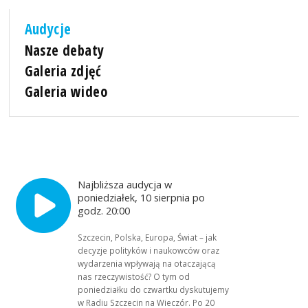
Audycje
Nasze debaty
Galeria zdjęć
Galeria wideo
Najbliższa audycja w
poniedziałek, 10 sierpnia po
godz. 20:00
Szczecin, Polska, Europa, Świat – jak
decyzje polityków i naukowców oraz
wydarzenia wpływają na otaczającą
nas rzeczywistość? O tym od
poniedziałku do czwartku dyskutujemy
w Radiu Szczecin na Wieczór. Po 20