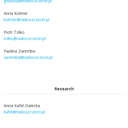
gwiazda@radioszczecin.pl
Anna Kolmer
kolmer@radioszczecin.pl
Piotr Tolko
tolko@radioszczecin.pl
Paulina Zaremba
zaremba@radioszczecin.pl
Research
Anna Kafel-Dalecka
kafel@radioszczecin.pl