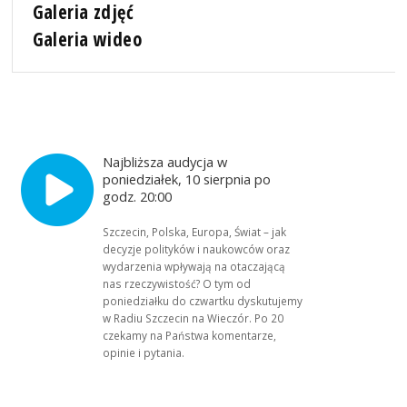
Galeria zdjęć
Galeria wideo
Najbliższa audycja w
poniedziałek, 10 sierpnia po
godz. 20:00
Szczecin, Polska, Europa, Świat – jak
decyzje polityków i naukowców oraz
wydarzenia wpływają na otaczającą
nas rzeczywistość? O tym od
poniedziałku do czwartku dyskutujemy
w Radiu Szczecin na Wieczór. Po 20
czekamy na Państwa komentarze,
opinie i pytania.