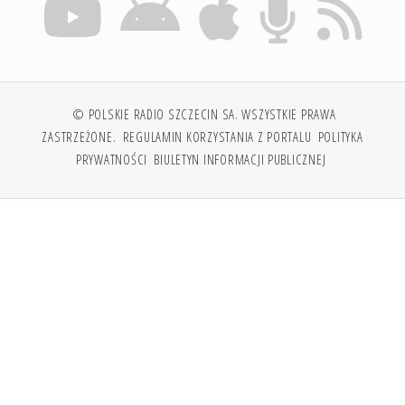
© POLSKIE RADIO SZCZECIN SA. WSZYSTKIE PRAWA
ZASTRZEŻONE.
REGULAMIN KORZYSTANIA Z PORTALU
POLITYKA
PRYWATNOŚCI
BIULETYN INFORMACJI PUBLICZNEJ