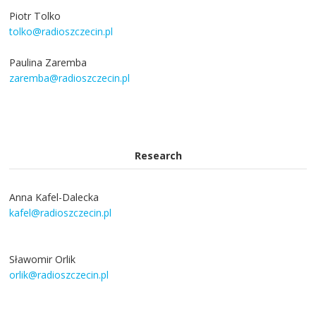
Piotr Tolko
tolko@radioszczecin.pl
Paulina Zaremba
zaremba@radioszczecin.pl
Research
Anna Kafel-Dalecka
kafel@radioszczecin.pl
Sławomir Orlik
orlik@radioszczecin.pl