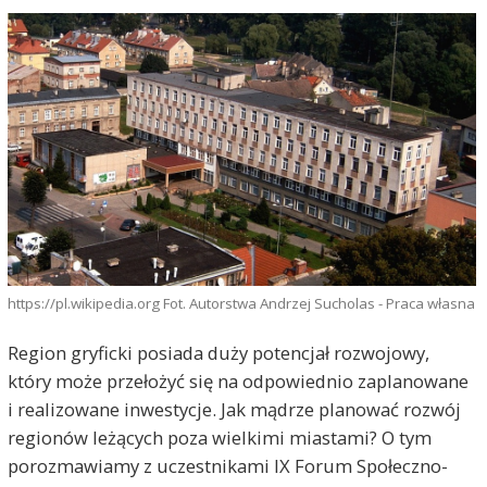
https://pl.wikipedia.org Fot. Autorstwa Andrzej Sucholas - Praca własna
Region gryficki posiada duży potencjał rozwojowy,
który może przełożyć się na odpowiednio zaplanowane
i realizowane inwestycje. Jak mądrze planować rozwój
regionów leżących poza wielkimi miastami? O tym
porozmawiamy z uczestnikami IX Forum Społeczno-