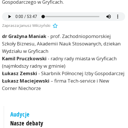
Gospodarczego w Gryficach.
Zaprasza Janusz Wilczyński
dr Grażyna Maniak
- prof. Zachodniopomorskiej
Szkoły Biznesu, Akademii Nauk Stosowanych, dziekan
Wydziału w Gryficach
Kamil Pruczkowski
- radny rady miasta w Gryficach
(najmłodszy radny w gminie)
Łukasz Zemski
- Skarbnik Północnej Izby Gospodarczej
Łukasz Maciejewski
– firma Tech-service i New
Corner Niechorze
Audycje
Nasze debaty