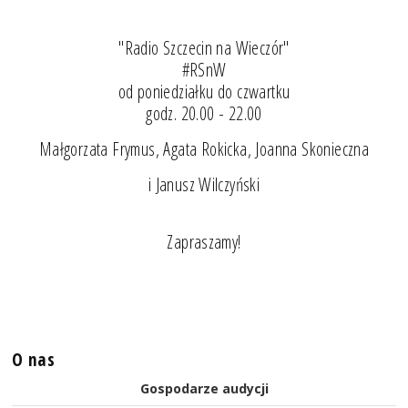
"Radio Szczecin na Wieczór"
#RSnW
od poniedziałku do czwartku
godz. 20.00 - 22.00
Małgorzata Frymus, Agata Rokicka, Joanna Skonieczna
i Janusz Wilczyński
Zapraszamy!
O nas
Gospodarze audycji