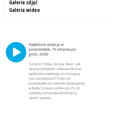
Galeria zdjęć
Galeria wideo
Najbliższa audycja w
poniedziałek, 10 sierpnia po
godz. 20:00
Szczecin, Polska, Europa, Świat – jak
decyzje polityków i naukowców oraz
wydarzenia wpływają na otaczającą
nas rzeczywistość? O tym od
poniedziałku do czwartku dyskutujemy
w Radiu Szczecin na Wieczór. Po 20
czekamy na Państwa komentarze,
opinie i pytania.