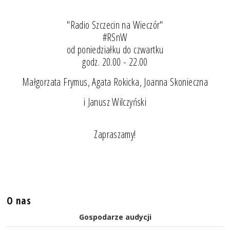
"Radio Szczecin na Wieczór"
#RSnW
od poniedziałku do czwartku
godz. 20.00 - 22.00
Małgorzata Frymus, Agata Rokicka, Joanna Skonieczna
i Janusz Wilczyński
Zapraszamy!
O nas
Gospodarze audycji