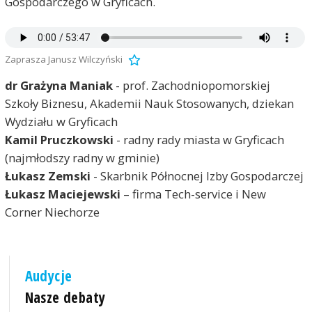
Gospodarczego w Gryficach.
Zaprasza Janusz Wilczyński
dr Grażyna Maniak
- prof. Zachodniopomorskiej
Szkoły Biznesu, Akademii Nauk Stosowanych, dziekan
Wydziału w Gryficach
Kamil Pruczkowski
- radny rady miasta w Gryficach
(najmłodszy radny w gminie)
Łukasz Zemski
- Skarbnik Północnej Izby Gospodarczej
Łukasz Maciejewski
– firma Tech-service i New
Corner Niechorze
Audycje
Nasze debaty