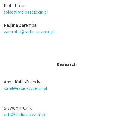
Piotr Tolko
tolko@radioszczecin.pl
Paulina Zaremba
zaremba@radioszczecin.pl
Research
Anna Kafel-Dalecka
kafel@radioszczecin.pl
Sławomir Orlik
orlik@radioszczecin.pl