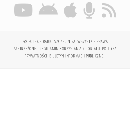
© POLSKIE RADIO SZCZECIN SA. WSZYSTKIE PRAWA
ZASTRZEŻONE.
REGULAMIN KORZYSTANIA Z PORTALU
POLITYKA
PRYWATNOŚCI
BIULETYN INFORMACJI PUBLICZNEJ