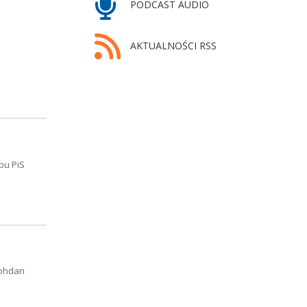
PODCAST AUDIO
AKTUALNOŚCI RSS
bu PiS
Bohdan