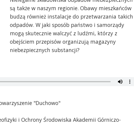
są także w naszym regionie. Obawy mieszkańców
budzą również instalacje do przetwarzania takich
odpadów. W jaki sposób państwo i samorządy
mogą skutecznie walczyć z ludźmi, którzy z
obejściem przepisów organizują magazyny
niebezpiecznych substancji?
Stowarzyszenie "Duchowo"
Geofizyki i Ochrony Środowiska Akademii Górniczo-