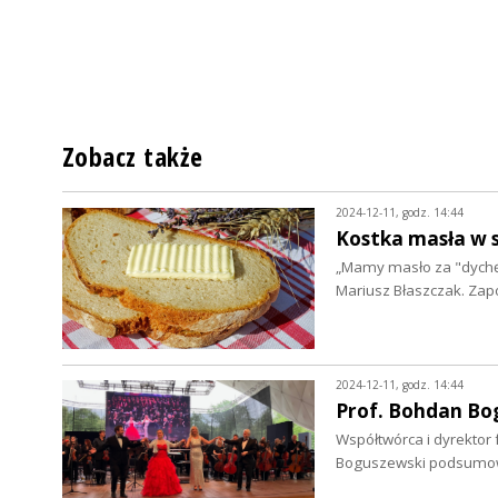
Zobacz także
2024-12-11, godz. 14:44
Kostka masła w s
„Mamy masło za "dychę"
Mariusz Błaszczak. Za
2024-12-11, godz. 14:44
Prof. Bohdan Bo
Współtwórca i dyrektor
Boguszewski podsumowu