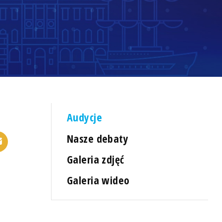
Audycje
Nasze debaty
Galeria zdjęć
Galeria wideo