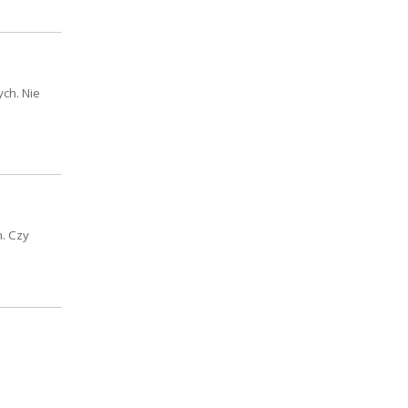
ch. Nie
m. Czy