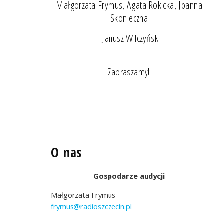
Małgorzata Frymus, Agata Rokicka, Joanna
Skonieczna
i Janusz Wilczyński
Zapraszamy!
O nas
Gospodarze audycji
Małgorzata Frymus
frymus@radioszczecin.pl