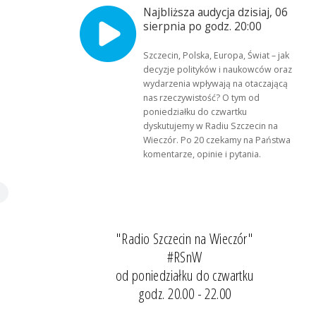
Najbliższa audycja dzisiaj, 06
sierpnia po godz. 20:00
Szczecin, Polska, Europa, Świat – jak
decyzje polityków i naukowców oraz
wydarzenia wpływają na otaczającą
nas rzeczywistość? O tym od
poniedziałku do czwartku
dyskutujemy w Radiu Szczecin na
Wieczór. Po 20 czekamy na Państwa
komentarze, opinie i pytania.
"Radio Szczecin na Wieczór"
#RSnW
od poniedziałku do czwartku
godz. 20.00 - 22.00