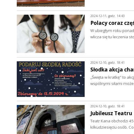
2024-12-11, godz. 14:43
Polacy coraz częś
W ubiegłym roku ponad
wlicza się tu leczenia 
2024-12-10, godz. 18:41
Słodka akcja ch
„Święta w kratkę" to ak
wspólnymi siłami może
2024-12-10, godz. 18:41
Jubileusz Teatru
Teatr Kana obchodzi 45.
kilkudziesięciu osób. C