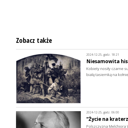
Zobacz także
2024-12-25, godz. 18:21
Niesamowita his
Kobiety nosiły czarne 
białą tasiemką na kołnie
2024-12-25, godz. 06:00
"Życie na krater
Polszczyzna Melchiora 