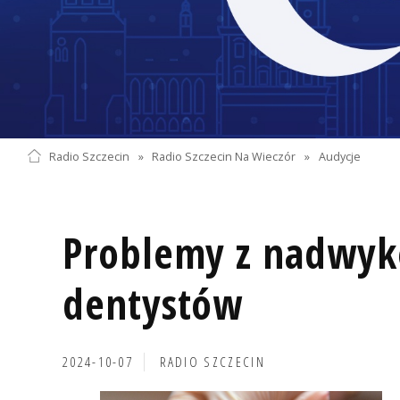
Radio Szczecin
»
Radio Szczecin Na Wieczór
»
Audycje
Problemy z nadwyk
dentystów
2024-10-07
RADIO SZCZECIN