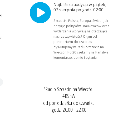
Najbliższa audycja w piątek,
07 sierpnia po godz. 02:00
są
Szczecin, Polska, Europa, Świat – jak
decyzje polityków i naukowców oraz
wydarzenia wpływają na otaczającą
e
nas rzeczywistość? O tym od
poniedziałku do czwartku
dyskutujemy w Radiu Szczecin na
Wieczór. Po 20 czekamy na Państwa
komentarze, opinie i pytania.
"Radio Szczecin na Wieczór"
#RSnW
od poniedziałku do czwartku
godz. 20.00 - 22.00