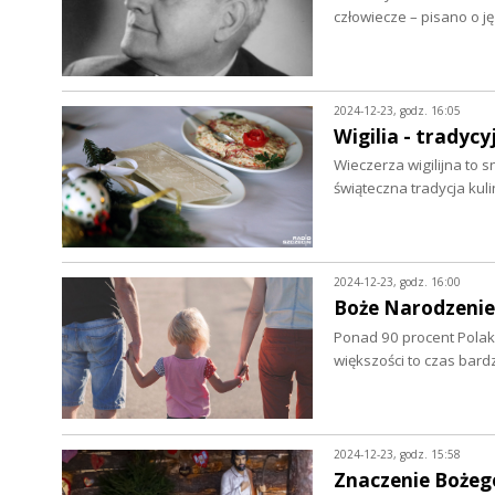
człowiecze – pisano o j
2024-12-23, godz. 16:05
Wigilia - tradyc
Wieczerza wigilijna to 
świąteczna tradycja kul
2024-12-23, godz. 16:00
Boże Narodzenie 
Ponad 90 procent Polak
większości to czas bardz
2024-12-23, godz. 15:58
Znaczenie Bożeg