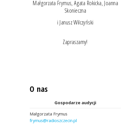
Małgorzata Frymus, Agata Rokicka, Joanna
Skonieczna
i Janusz Wilczyński
Zapraszamy!
O nas
Gospodarze audycji
Małgorzata Frymus
frymus@radioszczecin.pl