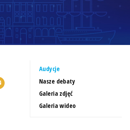
Audycje
Nasze debaty
Galeria zdjęć
Galeria wideo