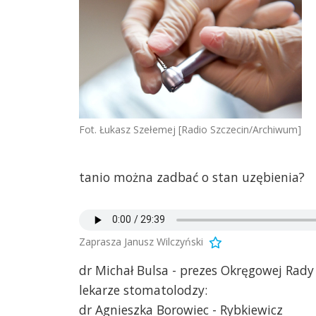
Fot. Łukasz Szełemej [Radio Szczecin/Archiwum]
tanio można zadbać o stan uzębienia?
Zaprasza Janusz Wilczyński
dr Michał Bulsa - prezes Okręgowej Rady 
lekarze stomatolodzy:
dr Agnieszka Borowiec - Rybkiewicz