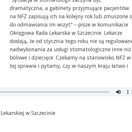
dramatyczna, a gabinety przyjmujące pacjentów
na NFZ zapisują ich na kolejny rok lub zmuszone 
do odmawiania im wizyt" – pisze w komunikacie
Okręgowa Rada Lekarska w Szczecinie. Lekarze
dodają, że od stycznia tego roku nie są regulowan
nadwykonania za usługi stomatologiczne inne niż
bólowe i dziecięce. Czekamy na stanowisko NFZ w
tej sprawie i pytamy, czy w naszym kraju łatwo i
Lekarskiej w Szczecinie