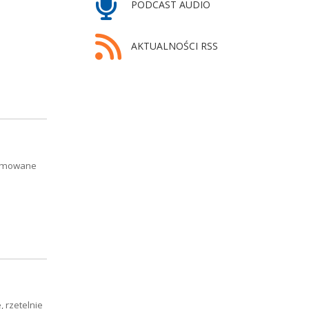
PODCAST AUDIO
AKTUALNOŚCI RSS
blamowane
 rzetelnie