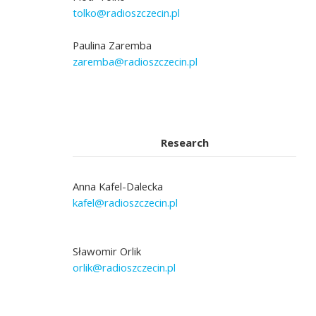
tolko@radioszczecin.pl
Paulina Zaremba
zaremba@radioszczecin.pl
Research
Anna Kafel-Dalecka
kafel@radioszczecin.pl
Sławomir Orlik
orlik@radioszczecin.pl