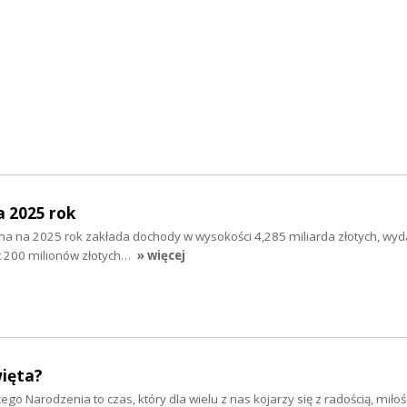
a 2025 rok
na na 2025 rok zakłada dochody w wysokości 4,285 miliarda złotych, wyd
cyt 200 milionów złotych…
» więcej
więta?
żego Narodzenia to czas, który dla wielu z nas kojarzy się z radością, miłośc