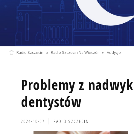
Radio Szczecin
»
Radio Szczecin Na Wieczór
»
Audycje
Problemy z nadwyk
dentystów
2024-10-07
RADIO SZCZECIN