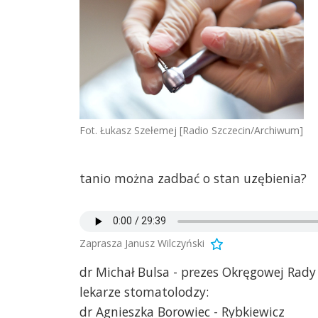
Fot. Łukasz Szełemej [Radio Szczecin/Archiwum]
tanio można zadbać o stan uzębienia?
Zaprasza Janusz Wilczyński
dr Michał Bulsa - prezes Okręgowej Rady 
lekarze stomatolodzy:
dr Agnieszka Borowiec - Rybkiewicz