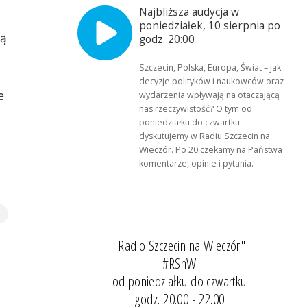
Najbliższa audycja w
poniedziałek, 10 sierpnia po
są
godz. 20:00
Szczecin, Polska, Europa, Świat – jak
decyzje polityków i naukowców oraz
e
wydarzenia wpływają na otaczającą
nas rzeczywistość? O tym od
poniedziałku do czwartku
dyskutujemy w Radiu Szczecin na
Wieczór. Po 20 czekamy na Państwa
komentarze, opinie i pytania.
"Radio Szczecin na Wieczór"
#RSnW
od poniedziałku do czwartku
godz. 20.00 - 22.00