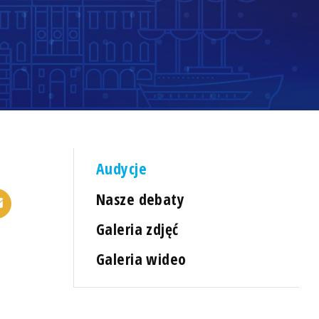
Audycje
Nasze debaty
Galeria zdjęć
Galeria wideo