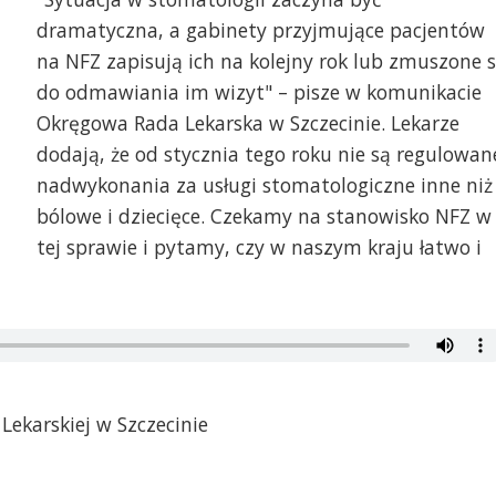
dramatyczna, a gabinety przyjmujące pacjentów
na NFZ zapisują ich na kolejny rok lub zmuszone 
do odmawiania im wizyt" – pisze w komunikacie
Okręgowa Rada Lekarska w Szczecinie. Lekarze
dodają, że od stycznia tego roku nie są regulowan
nadwykonania za usługi stomatologiczne inne niż
bólowe i dziecięce. Czekamy na stanowisko NFZ w
tej sprawie i pytamy, czy w naszym kraju łatwo i
Lekarskiej w Szczecinie