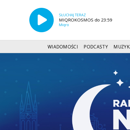
SŁUCHAJ TERAZ
MIQROKOSMOS do 23:59
Miqro
WIADOMOŚCI
PODCASTY
MUZYK