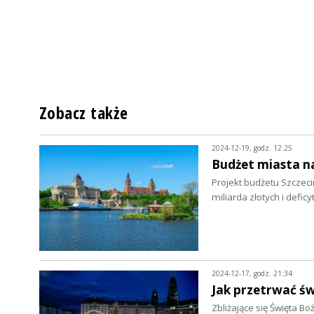
Zobacz także
2024-12-19, godz. 12:25
Budżet miasta n
Projekt budżetu Szczeci
miliarda złotych i defi
2024-12-17, godz. 21:34
Jak przetrwać ś
Zbliżające się Święta Bo