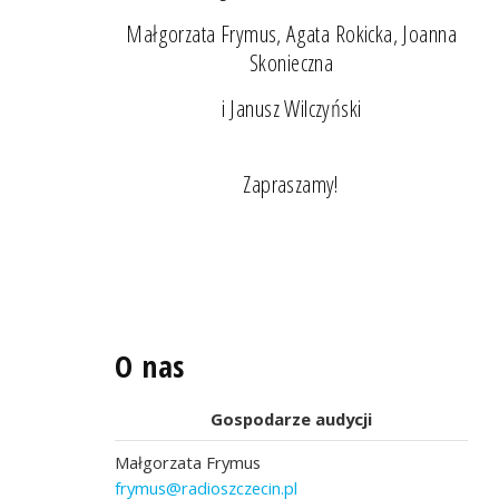
Małgorzata Frymus, Agata Rokicka, Joanna
Skonieczna
i Janusz Wilczyński
Zapraszamy!
O nas
Gospodarze audycji
Małgorzata Frymus
frymus@radioszczecin.pl