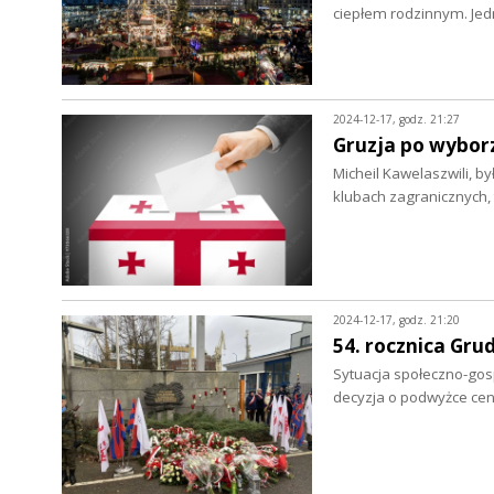
ciepłem rodzinnym. Je
2024-12-17, godz. 21:27
Gruzja po wybor
Micheil Kawelaszwili, by
klubach zagranicznych,
2024-12-17, godz. 21:20
54. rocznica Gru
Sytuacja społeczno-gosp
decyzja o podwyżce ce