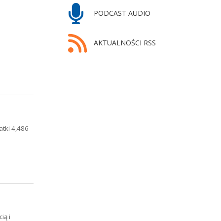
PODCAST AUDIO
AKTUALNOŚCI RSS
atki 4,486
ią i