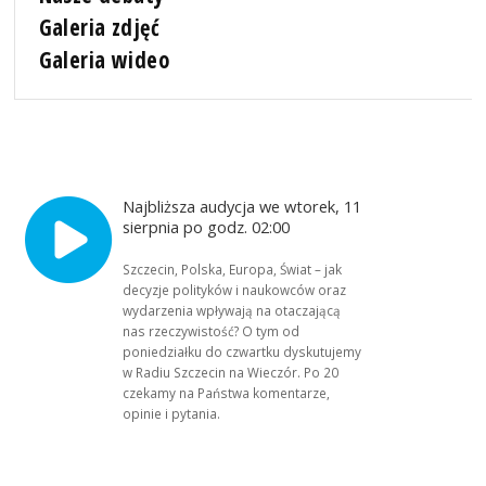
Galeria zdjęć
Galeria wideo
Najbliższa audycja we wtorek, 11
sierpnia po godz. 02:00
Szczecin, Polska, Europa, Świat – jak
decyzje polityków i naukowców oraz
wydarzenia wpływają na otaczającą
nas rzeczywistość? O tym od
poniedziałku do czwartku dyskutujemy
w Radiu Szczecin na Wieczór. Po 20
czekamy na Państwa komentarze,
opinie i pytania.