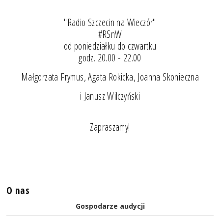
"Radio Szczecin na Wieczór"
#RSnW
od poniedziałku do czwartku
godz. 20.00 - 22.00
Małgorzata Frymus, Agata Rokicka, Joanna Skonieczna
i Janusz Wilczyński
Zapraszamy!
O nas
Gospodarze audycji