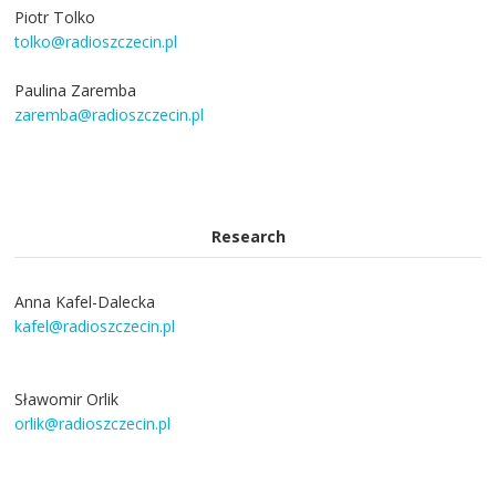
Piotr Tolko
tolko@radioszczecin.pl
Paulina Zaremba
zaremba@radioszczecin.pl
Research
Anna Kafel-Dalecka
kafel@radioszczecin.pl
Sławomir Orlik
orlik@radioszczecin.pl