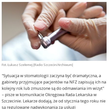
Fot. Łukasz Szełemej [Radio Szczecin/Archiwum]
"Sytuacja w stomatologii zaczyna być dramatyczna, a
gabinety przyjmujące pacjentów na NFZ zapisują ich na
kolejny rok lub zmuszone są do odmawiania im wizyt"
– pisze w komunikacie Okręgowa Rada Lekarska w
Szczecinie. Lekarze dodają, że od stycznia tego roku nie
są regulowane nadwykonania za usługi