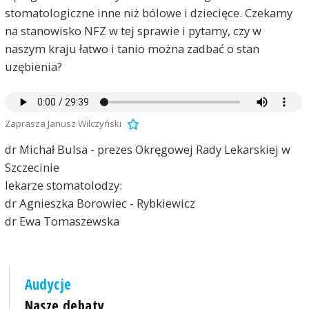
stomatologiczne inne niż bólowe i dziecięce. Czekamy
na stanowisko NFZ w tej sprawie i pytamy, czy w
naszym kraju łatwo i tanio można zadbać o stan
uzębienia?
Zaprasza Janusz Wilczyński
dr Michał Bulsa - prezes Okręgowej Rady Lekarskiej w
Szczecinie
lekarze stomatolodzy:
dr Agnieszka Borowiec - Rybkiewicz
dr Ewa Tomaszewska
Audycje
Nasze debaty