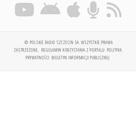
© POLSKIE RADIO SZCZECIN SA. WSZYSTKIE PRAWA
ZASTRZEŻONE.
REGULAMIN KORZYSTANIA Z PORTALU
POLITYKA
PRYWATNOŚCI
BIULETYN INFORMACJI PUBLICZNEJ