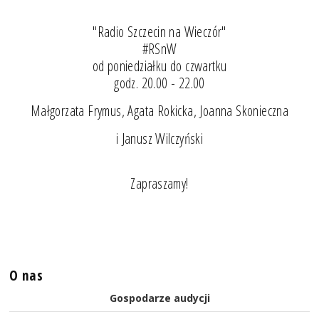
"Radio Szczecin na Wieczór"
#RSnW
od poniedziałku do czwartku
godz. 20.00 - 22.00
Małgorzata Frymus, Agata Rokicka, Joanna Skonieczna
i Janusz Wilczyński
Zapraszamy!
O nas
Gospodarze audycji