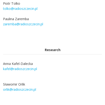
Piotr Tolko
tolko@radioszczecin.pl
Paulina Zaremba
zaremba@radioszczecin.pl
Research
Anna Kafel-Dalecka
kafel@radioszczecin.pl
Sławomir Orlik
orlik@radioszczecin.pl