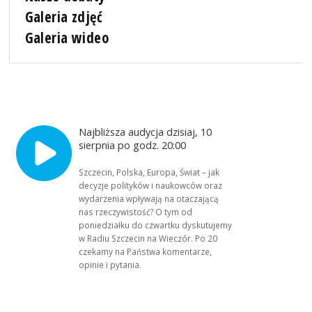
Galeria zdjęć
Galeria wideo
Najbliższa audycja dzisiaj, 10
sierpnia po godz. 20:00
Szczecin, Polska, Europa, Świat – jak
decyzje polityków i naukowców oraz
wydarzenia wpływają na otaczającą
nas rzeczywistość? O tym od
poniedziałku do czwartku dyskutujemy
w Radiu Szczecin na Wieczór. Po 20
czekamy na Państwa komentarze,
opinie i pytania.