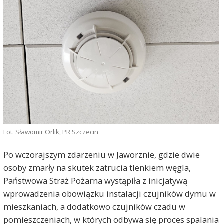
Fot. Sławomir Orlik, PR Szczecin
Po wczorajszym zdarzeniu w Jaworznie, gdzie dwie
osoby zmarły na skutek zatrucia tlenkiem węgla,
Państwowa Straż Pożarna wystąpiła z inicjatywą
wprowadzenia obowiązku instalacji czujników dymu w
mieszkaniach, a dodatkowo czujników czadu w
pomieszczeniach, w których odbywa się proces spalania