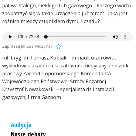
paliwa stałego, ciekłego lub gazowego. Dlaczego warto
zaopatrzyć się w takie urządzenia już teraz? I jaka jest
różnica między czujnikiem dymu i czadu?
Zaprasza Janusz Wilczyński
mł. bryg. dr Tomasz Kubiak – dr nauk o zdrowiu,
wykładowca akademicki, ratownik medyczny, rzecznik
prasowy Zachodniopomorskiego Komendanta
Wojewódzkiego Państwowej Straży Pożarnej
Krzysztof Nowakowski – specjalista ds instalacji
gazowych, firma Gazpom
Audycje
Nasze debaty