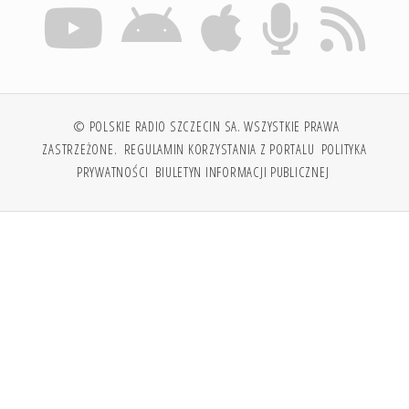
© POLSKIE RADIO SZCZECIN SA. WSZYSTKIE PRAWA
ZASTRZEŻONE.
REGULAMIN KORZYSTANIA Z PORTALU
POLITYKA
PRYWATNOŚCI
BIULETYN INFORMACJI PUBLICZNEJ