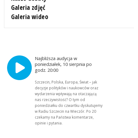
Galeria zdjęć
Galeria wideo
Najbliższa audycja w
poniedziałek, 10 sierpnia po
godz. 20:00
Szczecin, Polska, Europa, Świat – jak
decyzje polityków i naukowców oraz
wydarzenia wpływają na otaczającą
nas rzeczywistość? O tym od
poniedziałku do czwartku dyskutujemy
w Radiu Szczecin na Wieczór. Po 20
czekamy na Państwa komentarze,
opinie i pytania.