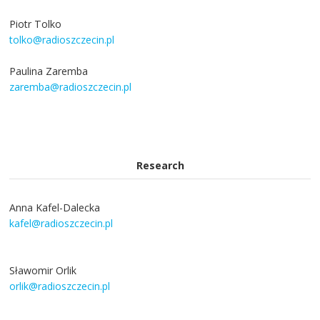
Piotr Tolko
tolko@radioszczecin.pl
Paulina Zaremba
zaremba@radioszczecin.pl
Research
Anna Kafel-Dalecka
kafel@radioszczecin.pl
Sławomir Orlik
orlik@radioszczecin.pl