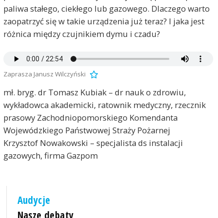
paliwa stałego, ciekłego lub gazowego. Dlaczego warto
zaopatrzyć się w takie urządzenia już teraz? I jaka jest
różnica między czujnikiem dymu i czadu?
Zaprasza Janusz Wilczyński
mł. bryg. dr Tomasz Kubiak – dr nauk o zdrowiu,
wykładowca akademicki, ratownik medyczny, rzecznik
prasowy Zachodniopomorskiego Komendanta
Wojewódzkiego Państwowej Straży Pożarnej
Krzysztof Nowakowski – specjalista ds instalacji
gazowych, firma Gazpom
Audycje
Nasze debaty