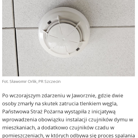
Fot. Sławomir Orlik, PR Szczecin
Po wczorajszym zdarzeniu w Jaworznie, gdzie dwie
osoby zmarły na skutek zatrucia tlenkiem węgla,
Państwowa Straż Pożarna wystąpiła z inicjatywą
wprowadzenia obowiązku instalacji czujników dymu w
mieszkaniach, a dodatkowo czujników czadu w
pomieszczeniach, w których odbywa się proces spalania