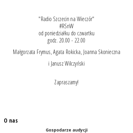
"Radio Szczecin na Wieczór"
#RSnW
od poniedziałku do czwartku
godz. 20.00 - 22.00
Małgorzata Frymus, Agata Rokicka, Joanna Skonieczna
i Janusz Wilczyński
Zapraszamy!
O nas
Gospodarze audycji