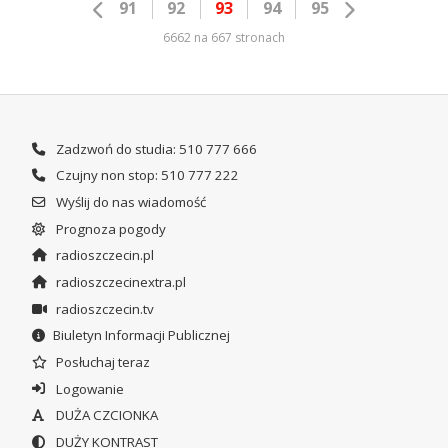
91
92
93
94
95
6662 na 667 stronach
Zadzwoń do studia: 510 777 666
Czujny non stop: 510 777 222
Wyślij do nas wiadomość
Prognoza pogody
radioszczecin.pl
radioszczecinextra.pl
radioszczecin.tv
Biuletyn Informacji Publicznej
Posłuchaj teraz
Logowanie
DUŻA CZCIONKA
DUŻY KONTRAST