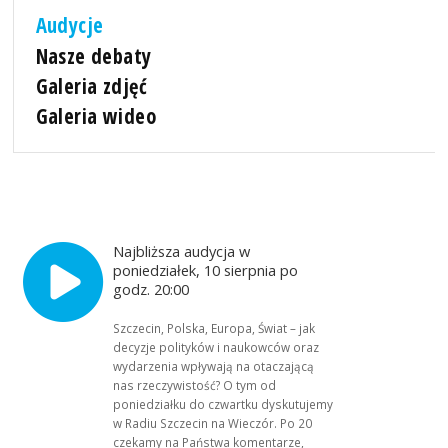
Audycje
Nasze debaty
Galeria zdjęć
Galeria wideo
Najbliższa audycja w
poniedziałek, 10 sierpnia po
godz. 20:00
Szczecin, Polska, Europa, Świat – jak
decyzje polityków i naukowców oraz
wydarzenia wpływają na otaczającą
nas rzeczywistość? O tym od
poniedziałku do czwartku dyskutujemy
w Radiu Szczecin na Wieczór. Po 20
czekamy na Państwa komentarze,