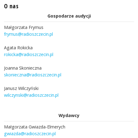
O nas
Gospodarze audycji
Małgorzata Frymus
frymus@radioszczecin.pl
Agata Rokicka
rokicka@radioszczecin.pl
Joanna Skonieczna
skonieczna@radioszczecin.pl
Janusz Wilczyński
wilczynski@radioszczecin.pl
Wydawcy
Małgorzata Gwiazda-Elmerych
gwiazda@radioszczecin.pl