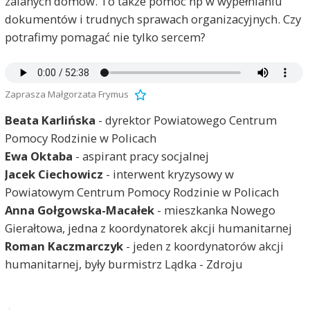
zalanych domów. To także pomoc np w wypełnianiu
dokumentów i trudnych sprawach organizacyjnych. Czy
potrafimy pomagać nie tylko sercem?
Zaprasza Małgorzata Frymus
Beata Karlińska
- dyrektor Powiatowego Centrum
Pomocy Rodzinie w Policach
Ewa Oktaba
- aspirant pracy socjalnej
Jacek Ciechowicz
- interwent kryzysowy w
Powiatowym Centrum Pomocy Rodzinie w Policach
Anna Gołgowska-Macałek
- mieszkanka Nowego
Gierałtowa, jedna z koordynatorek akcji humanitarnej
Roman Kaczmarczyk
- jeden z koordynatorów akcji
humanitarnej, były burmistrz Lądka - Zdroju