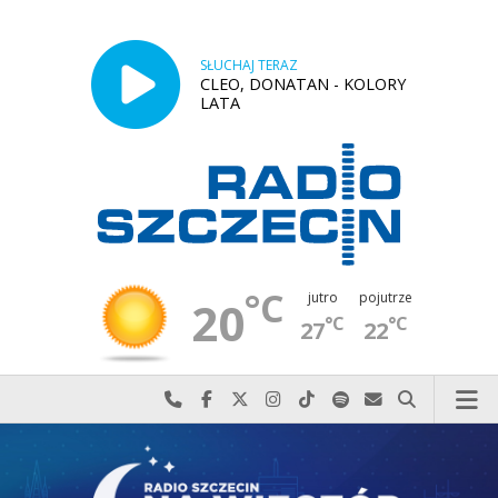
SŁUCHAJ TERAZ
CLEO, DONATAN - KOLORY
LATA
°C
jutro
pojutrze
20
°C
°C
27
22
Najlepiej po prostu do nas zadzwoń
Odwiedź nas na Facebook-u
Odwiedź nas na X
Odwiedź nas na Instagram-ie
Odwiedź nas na TikTok-u
Szukaj nas na Spotify
Wyślij do nas w
Szukaj