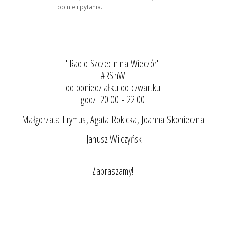
opinie i pytania.
"Radio Szczecin na Wieczór"
#RSnW
od poniedziałku do czwartku
godz. 20.00 - 22.00
Małgorzata Frymus, Agata Rokicka, Joanna Skonieczna
i Janusz Wilczyński
Zapraszamy!