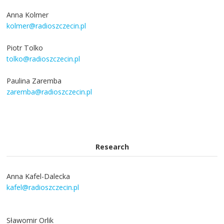
Anna Kolmer
kolmer@radioszczecin.pl
Piotr Tolko
tolko@radioszczecin.pl
Paulina Zaremba
zaremba@radioszczecin.pl
Research
Anna Kafel-Dalecka
kafel@radioszczecin.pl
Sławomir Orlik