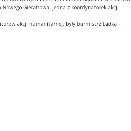
 Nowego Gierałtowa, jedna z koordynatorek akcji
atorów akcji humanitarnej, były burmistrz Lądka -