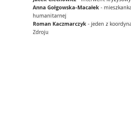
Anna Gołgowska-Macałek
- mieszkanka
humanitarnej
Roman Kaczmarczyk
- jeden z koordyn
Zdroju