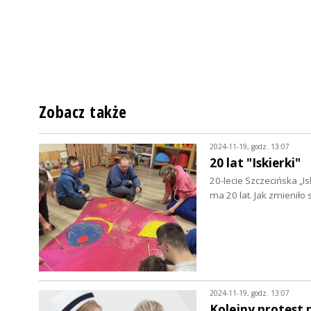
Zobacz także
2024-11-19, godz. 13:07
20 lat "Iskierki"
20-lecie Szczecińska „I
ma 20 lat. Jak zmieniło
2024-11-19, godz. 13:07
Kolejny protest 