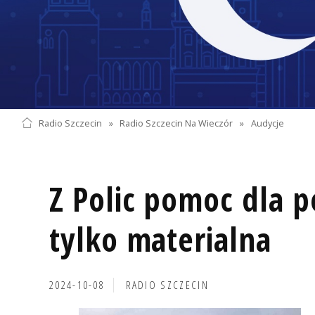
Radio Szczecin
»
Radio Szczecin Na Wieczór
»
Audycje
Z Polic pomoc dla 
tylko materialna
2024-10-08
RADIO SZCZECIN