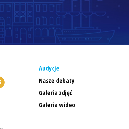
Audycje
Nasze debaty
Galeria zdjęć
Galeria wideo
kę