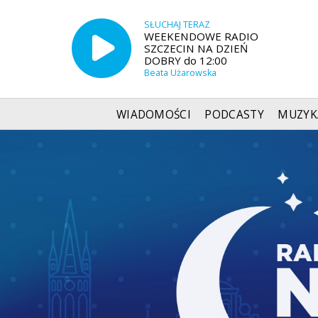
SŁUCHAJ TERAZ
WEEKENDOWE RADIO
SZCZECIN NA DZIEŃ
DOBRY do 12:00
Beata Użarowska
WIADOMOŚCI
PODCASTY
MUZYK