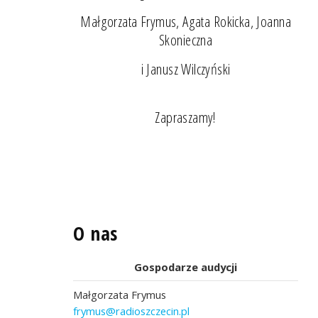
Małgorzata Frymus, Agata Rokicka, Joanna
Skonieczna
i Janusz Wilczyński
Zapraszamy!
O nas
Gospodarze audycji
Małgorzata Frymus
frymus@radioszczecin.pl