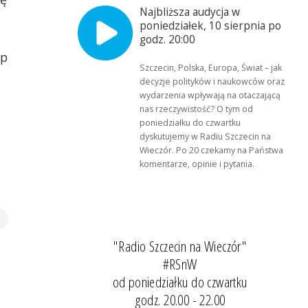
Najbliższa audycja w
poniedziałek, 10 sierpnia po
godz. 20:00
np
Szczecin, Polska, Europa, Świat – jak
decyzje polityków i naukowców oraz
wydarzenia wpływają na otaczającą
nas rzeczywistość? O tym od
poniedziałku do czwartku
dyskutujemy w Radiu Szczecin na
Wieczór. Po 20 czekamy na Państwa
komentarze, opinie i pytania.
"Radio Szczecin na Wieczór"
#RSnW
od poniedziałku do czwartku
godz. 20.00 - 22.00