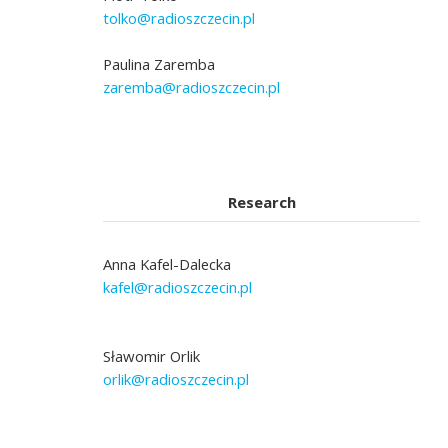
tolko@radioszczecin.pl
Paulina Zaremba
zaremba@radioszczecin.pl
Research
Anna Kafel-Dalecka
kafel@radioszczecin.pl
Sławomir Orlik
orlik@radioszczecin.pl