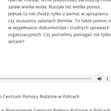
zalała wielka woda. Ruszyła też wielka pomoc.
Jednak tu nie chodzi tylko o pomoc w sprzątaniu
czy osuszaniu zalanych domów. To także pomoc 
w wypełnianiu dokumentów i trudnych sprawach
organizacyjnych. Czy potrafimy pomagać nie tylko
sercem?
o Centrum Pomocy Rodzinie w Policach
y w Powiatowym Centrum Pomocy Rodzinie w Policach