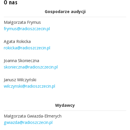
O nas
Gospodarze audycji
Małgorzata Frymus
frymus@radioszczecin.pl
Agata Rokicka
rokicka@radioszczecin.pl
Joanna Skonieczna
skonieczna@radioszczecin.pl
Janusz Wilczyński
wilczynski@radioszczecin.pl
Wydawcy
Małgorzata Gwiazda-Elmerych
gwiazda@radioszczecin.pl