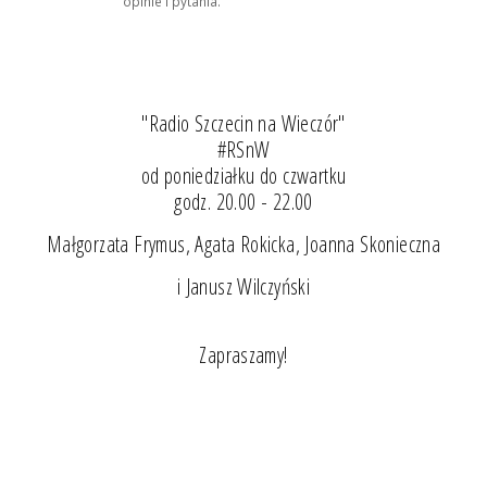
opinie i pytania.
"Radio Szczecin na Wieczór"
#RSnW
od poniedziałku do czwartku
godz. 20.00 - 22.00
Małgorzata Frymus, Agata Rokicka, Joanna Skonieczna
i Janusz Wilczyński
Zapraszamy!