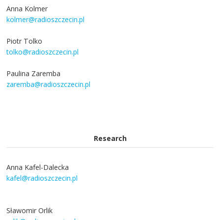
Anna Kolmer
kolmer@radioszczecin.pl
Piotr Tolko
tolko@radioszczecin.pl
Paulina Zaremba
zaremba@radioszczecin.pl
Research
Anna Kafel-Dalecka
kafel@radioszczecin.pl
Sławomir Orlik