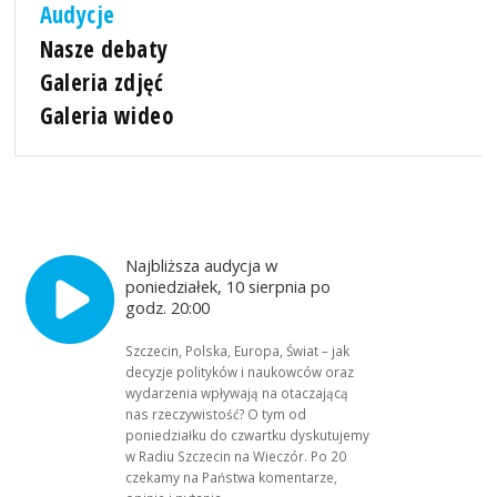
Audycje
Nasze debaty
Galeria zdjęć
Galeria wideo
Najbliższa audycja w
poniedziałek, 10 sierpnia po
godz. 20:00
Szczecin, Polska, Europa, Świat – jak
decyzje polityków i naukowców oraz
wydarzenia wpływają na otaczającą
nas rzeczywistość? O tym od
poniedziałku do czwartku dyskutujemy
w Radiu Szczecin na Wieczór. Po 20
czekamy na Państwa komentarze,