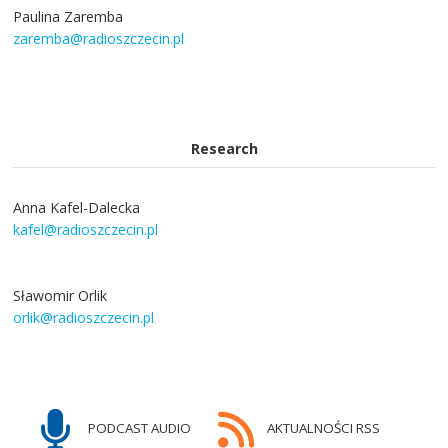
Paulina Zaremba
zaremba@radioszczecin.pl
Research
Anna Kafel-Dalecka
kafel@radioszczecin.pl
Sławomir Orlik
orlik@radioszczecin.pl
PODCAST AUDIO
AKTUALNOŚCI RSS