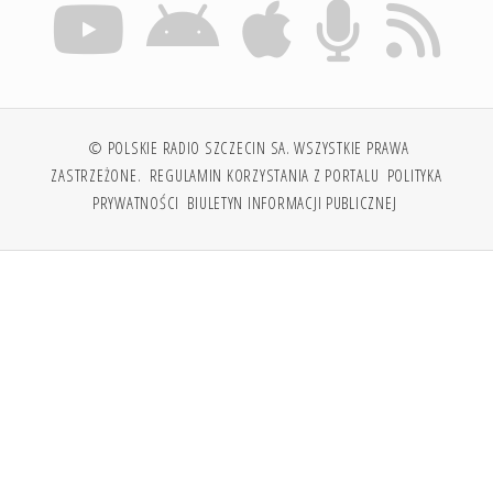
© POLSKIE RADIO SZCZECIN SA. WSZYSTKIE PRAWA
ZASTRZEŻONE.
REGULAMIN KORZYSTANIA Z PORTALU
POLITYKA
PRYWATNOŚCI
BIULETYN INFORMACJI PUBLICZNEJ