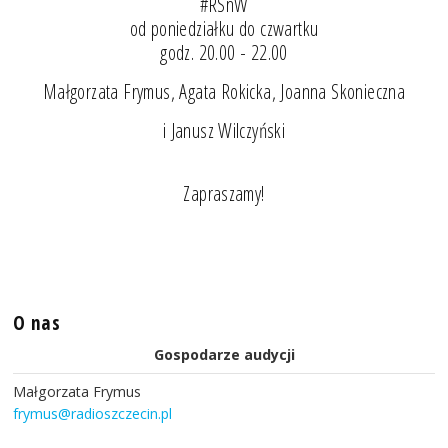
#RSnW
od poniedziałku do czwartku
godz. 20.00 - 22.00
Małgorzata Frymus, Agata Rokicka, Joanna Skonieczna
i Janusz Wilczyński
Zapraszamy!
O nas
Gospodarze audycji
Małgorzata Frymus
frymus@radioszczecin.pl