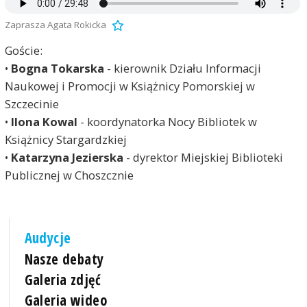
Zaprasza Agata Rokicka
Goście:
•
Bogna Tokarska
- kierownik Działu Informacji
Naukowej i Promocji w Książnicy Pomorskiej w
Szczecinie
•
Ilona Kowal
- koordynatorka Nocy Bibliotek w
Książnicy Stargardzkiej
•
Katarzyna Jezierska
- dyrektor Miejskiej Biblioteki
Publicznej w Choszcznie
Audycje
Nasze debaty
Galeria zdjęć
Galeria wideo