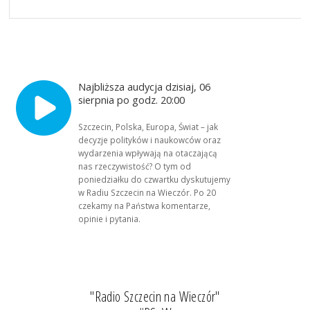
Najbliższa audycja dzisiaj, 06
sierpnia po godz. 20:00
Szczecin, Polska, Europa, Świat – jak
decyzje polityków i naukowców oraz
wydarzenia wpływają na otaczającą
nas rzeczywistość? O tym od
poniedziałku do czwartku dyskutujemy
w Radiu Szczecin na Wieczór. Po 20
czekamy na Państwa komentarze,
opinie i pytania.
"Radio Szczecin na Wieczór"