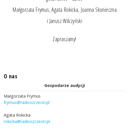
Małgorzata Frymus, Agata Rokicka, Joanna Skonieczna
i Janusz Wilczyński
Zapraszamy!
O nas
Gospodarze audycji
Małgorzata Frymus
frymus@radioszczecin.pl
Agata Rokicka
rokicka@radioszczecin.pl