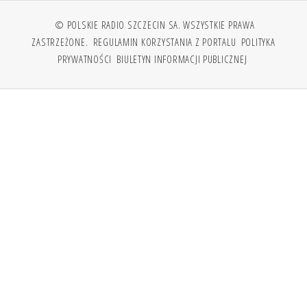
© POLSKIE RADIO SZCZECIN SA. WSZYSTKIE PRAWA
ZASTRZEŻONE.
REGULAMIN KORZYSTANIA Z PORTALU
POLITYKA
PRYWATNOŚCI
BIULETYN INFORMACJI PUBLICZNEJ