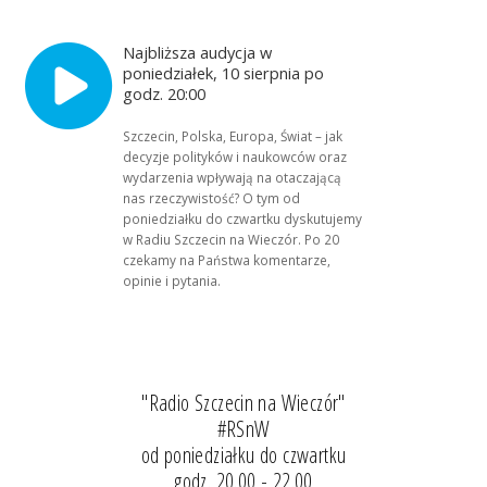
Najbliższa audycja w
poniedziałek, 10 sierpnia po
godz. 20:00
Szczecin, Polska, Europa, Świat – jak
decyzje polityków i naukowców oraz
wydarzenia wpływają na otaczającą
nas rzeczywistość? O tym od
poniedziałku do czwartku dyskutujemy
w Radiu Szczecin na Wieczór. Po 20
czekamy na Państwa komentarze,
opinie i pytania.
"Radio Szczecin na Wieczór"
#RSnW
od poniedziałku do czwartku
godz. 20.00 - 22.00