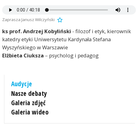
Zaprasza Janusz Wilczyński
ks prof. Andrzej Kobyliński
- filozof i etyk, kierownik
katedry etyki Uniwersytetu Kardynała Stefana
Wyszyńskiego w Warszawie
Elżbieta Ciuksza
– psycholog i pedagog
Audycje
Nasze debaty
Galeria zdjęć
Galeria wideo