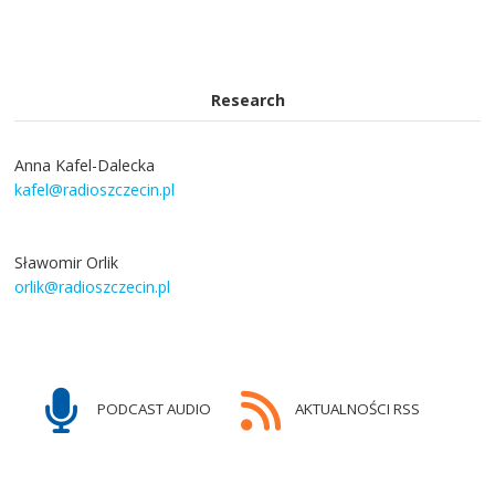
Research
Anna Kafel-Dalecka
kafel@radioszczecin.pl
Sławomir Orlik
orlik@radioszczecin.pl
PODCAST AUDIO
AKTUALNOŚCI RSS