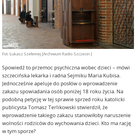
Fot. Łukasz Szełemej [Archiwum Radio Szczecin ]
Spowiedź to przemoc psychiczna wobec dzieci – mówi
szczecińska lekarka i radna Sejmiku Maria Kubisa.
Jednocześnie apeluje do posłów o wprowadzenie
zakazu spowiadania osób poniżej 18 roku życia. Na
podobną petycję w tej sprawie sprzed roku katolicki
publicysta Tomasz Terlikowski stwierdził, że
wprowadzenie takiego zakazu stanowiłoby naruszenie
wolności rodziców do wychowania dzieci. Kto ma rację
w tym sporze?