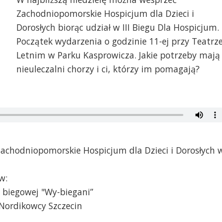
Zachodniopomorskie Hospicjum dla Dzieci i
Dorosłych biorąc udział w III Biegu Dla Hospicjum.
Początek wydarzenia o godzinie 11-ej przy Teatrz
Letnim w Parku Kasprowicza. Jakie potrzeby mają
nieuleczalni chorzy i ci, którzy im pomagają?
Zachodniopomorskie Hospicjum dla Dzieci i Dorosłych 
w:
y biegowej "Wy-biegani”
Nordikowcy Szczecin