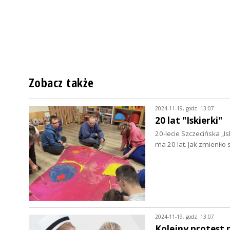
Zobacz także
2024-11-19, godz. 13:07
20 lat "Iskierki"
20-lecie Szczecińska „I
ma 20 lat. Jak zmieniło
2024-11-19, godz. 13:07
Kolejny protest 