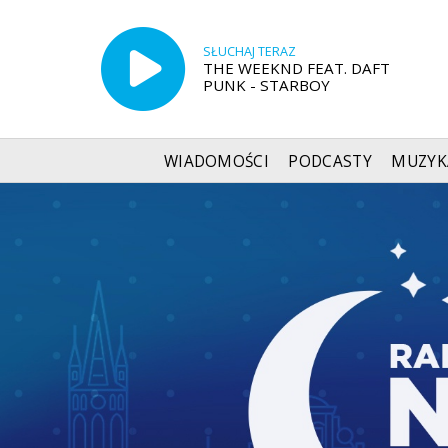
SŁUCHAJ TERAZ
THE WEEKND FEAT. DAFT
PUNK - STARBOY
WIADOMOŚCI
PODCASTY
MUZYK