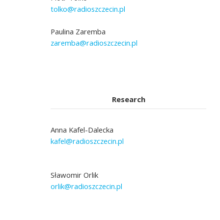
tolko@radioszczecin.pl
Paulina Zaremba
zaremba@radioszczecin.pl
Research
Anna Kafel-Dalecka
kafel@radioszczecin.pl
Sławomir Orlik
orlik@radioszczecin.pl