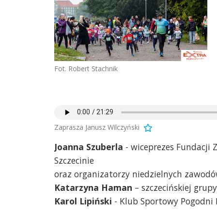
Fot. Robert Stachnik
Zaprasza Janusz Wilczyński
Joanna Szuberla
- wiceprezes Fundacji 
Szczecinie
oraz organizatorzy niedzielnych zawodó
Katarzyna Haman
– szczecińskiej grup
Karol Lipiński
- Klub Sportowy Pogodni 