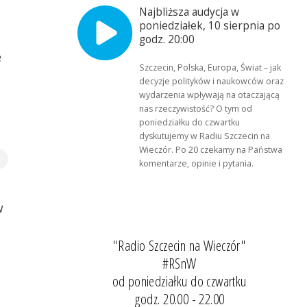
Najbliższa audycja w
poniedziałek, 10 sierpnia po
godz. 20:00
e
Szczecin, Polska, Europa, Świat – jak
decyzje polityków i naukowców oraz
wydarzenia wpływają na otaczającą
nas rzeczywistość? O tym od
poniedziałku do czwartku
dyskutujemy w Radiu Szczecin na
Wieczór. Po 20 czekamy na Państwa
komentarze, opinie i pytania.
w
"Radio Szczecin na Wieczór"
#RSnW
od poniedziałku do czwartku
godz. 20.00 - 22.00