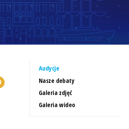
Audycje
Nasze debaty
Galeria zdjęć
Galeria wideo