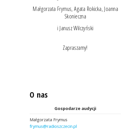
Małgorzata Frymus, Agata Rokicka, Joanna
Skonieczna
i Janusz Wilczyński
Zapraszamy!
O nas
Gospodarze audycji
Małgorzata Frymus
frymus@radioszczecin.pl