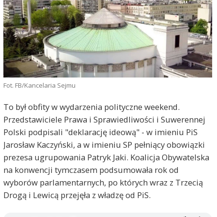
Fot. FB/Kancelaria Sejmu
To był obfity w wydarzenia polityczne weekend.
Przedstawiciele Prawa i Sprawiedliwości i Suwerennej
Polski podpisali "deklarację ideową" - w imieniu PiS
Jarosław Kaczyński, a w imieniu SP pełniący obowiązki
prezesa ugrupowania Patryk Jaki. Koalicja Obywatelska
na konwencji tymczasem podsumowała rok od
wyborów parlamentarnych, po których wraz z Trzecią
Drogą i Lewicą przejęła z władzę od PiS.