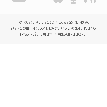
© POLSKIE RADIO SZCZECIN SA. WSZYSTKIE PRAWA
ZASTRZEŻONE.
REGULAMIN KORZYSTANIA Z PORTALU
POLITYKA
PRYWATNOŚCI
BIULETYN INFORMACJI PUBLICZNEJ