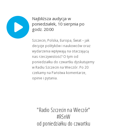
Najbliższa audycja w
poniedziałek, 10 sierpnia po
godz. 20:00
Szczecin, Polska, Europa, Świat – jak
decyzje polityków i naukowców oraz
wydarzenia wpływają na otaczającą
nas rzeczywistość? O tym od
poniedziałku do czwartku dyskutujemy
w Radiu Szczecin na Wieczór. Po 20
czekamy na Państwa komentarze,
opinie i pytania.
"Radio Szczecin na Wieczór"
#RSnW
od poniedziałku do czwartku