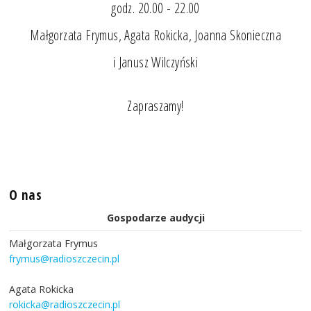
godz. 20.00 - 22.00
Małgorzata Frymus, Agata Rokicka, Joanna Skonieczna
i Janusz Wilczyński
Zapraszamy!
O nas
Gospodarze audycji
Małgorzata Frymus
frymus@radioszczecin.pl
Agata Rokicka
rokicka@radioszczecin.pl