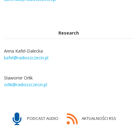
Research
Anna Kafel-Dalecka
kafel@radioszczecin.pl
Sławomir Orlik
orlik@radioszczecin.pl
PODCAST AUDIO
AKTUALNOŚCI RSS