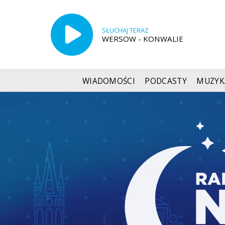
SŁUCHAJ TERAZ
WERSOW - KONWALIE
WIADOMOŚCI
PODCASTY
MUZYK