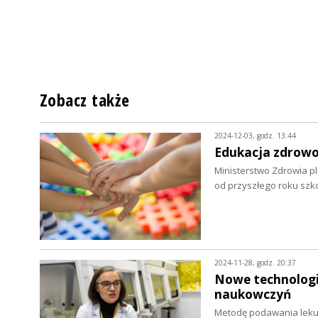
Zobacz także
2024-12-03, godz. 13:44
Edukacja zdrow
Ministerstwo Zdrowia p
od przyszłego roku sz
2024-11-28, godz. 20:37
Nowe technologie
naukowczyń
Metodę podawania leku