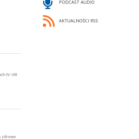
PODCAST AUDIO
AKTUALNOŚCI RSS
h IV–VIII
a zdrowe