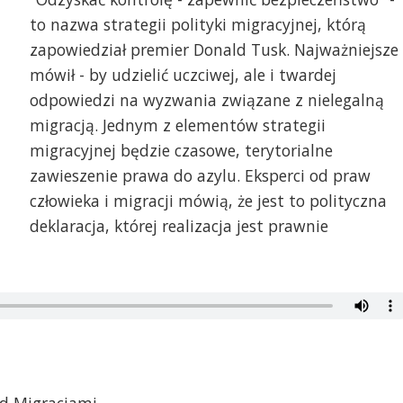
to nazwa strategii polityki migracyjnej, którą
zapowiedział premier Donald Tusk. Najważniejsze 
mówił - by udzielić uczciwej, ale i twardej
odpowiedzi na wyzwania związane z nielegalną
migracją. Jednym z elementów strategii
migracyjnej będzie czasowe, terytorialne
zawieszenie prawa do azylu. Eksperci od praw
człowieka i migracji mówią, że jest to polityczna
deklaracja, której realizacja jest prawnie
d Migracjami