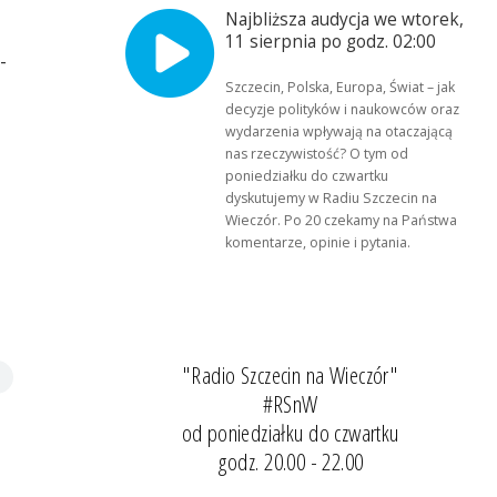
Najbliższa audycja we wtorek,
11 sierpnia po godz. 02:00
-
Szczecin, Polska, Europa, Świat – jak
decyzje polityków i naukowców oraz
wydarzenia wpływają na otaczającą
nas rzeczywistość? O tym od
poniedziałku do czwartku
dyskutujemy w Radiu Szczecin na
Wieczór. Po 20 czekamy na Państwa
komentarze, opinie i pytania.
"Radio Szczecin na Wieczór"
#RSnW
od poniedziałku do czwartku
godz. 20.00 - 22.00