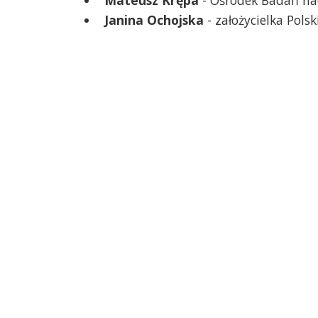
Janina Ochojska
- założycielka Pols