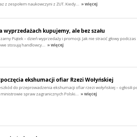
az z zespołem naukowczyni z ZUT. Kiedy…
» więcej
a wyprzedażach kupujemy, ale bez szału
i Czarny Piątek – dzień wyprzedaży i promocji. Jak nie stracić głowy podcza
gowe stosują handlowcy…
» więcej
ozpoczęcia ekshumacji ofiar Rzezi Wołyńskiej
szkód do przeprowadzenia ekshumacji ofiar rzezi wołyńskiej – ogłosili p
 ministrowie spraw zagranicznych Polski…
» więcej