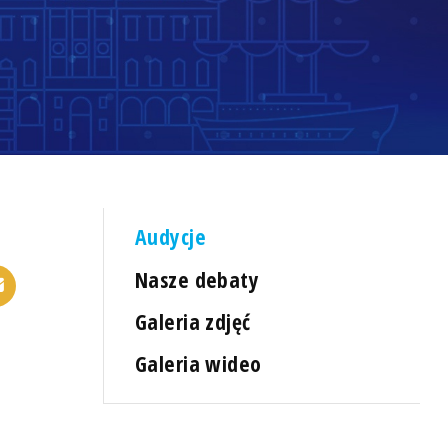
Audycje
Nasze debaty
Galeria zdjęć
Galeria wideo