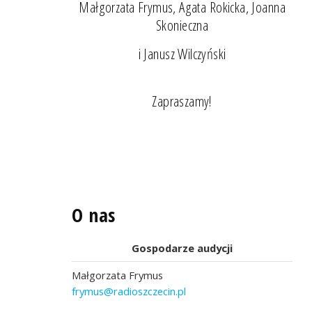
Małgorzata Frymus, Agata Rokicka, Joanna
Skonieczna
i Janusz Wilczyński
Zapraszamy!
O nas
Gospodarze audycji
Małgorzata Frymus
frymus@radioszczecin.pl