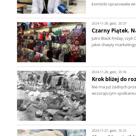
komórki opracowała wr
2024-11-28, godz. 20:37
Czarny Piątek. N
Jutro Black Friday, czyl
jakie chwyty marketin
2024-11-28, godz. 20:36
Krok bliżej do r
Nie ma już żadnych prze
wczorajszym spotkaniu
2024-11-27, godz. 16:32