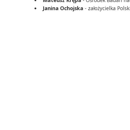
Janina Ochojska
- założycielka Pols