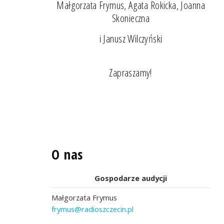
Małgorzata Frymus, Agata Rokicka, Joanna
Skonieczna
i Janusz Wilczyński
Zapraszamy!
O nas
Gospodarze audycji
Małgorzata Frymus
frymus@radioszczecin.pl