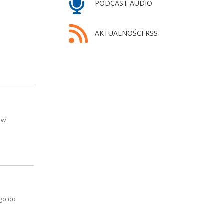
PODCAST AUDIO
AKTUALNOŚCI RSS
 w
ego do