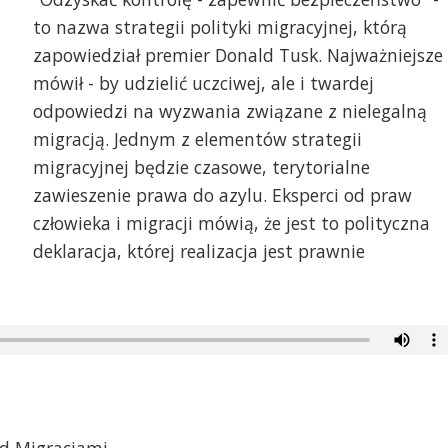
to nazwa strategii polityki migracyjnej, którą
zapowiedział premier Donald Tusk. Najważniejsze 
mówił - by udzielić uczciwej, ale i twardej
odpowiedzi na wyzwania związane z nielegalną
migracją. Jednym z elementów strategii
migracyjnej będzie czasowe, terytorialne
zawieszenie prawa do azylu. Eksperci od praw
człowieka i migracji mówią, że jest to polityczna
deklaracja, której realizacja jest prawnie
d Migracjami