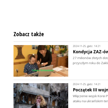
Zobacz także
2024-11-25, godz. 14:21
Kondycja ZAZ-ó
27 milionów złotych do
przyszłym roku do Za
2024-11-25, godz. 14:21
Początek III woj
Włączenie wojsk Korei P
ataku na ukraińskim ter