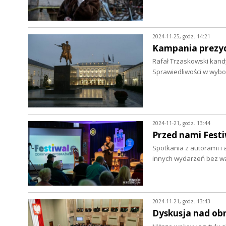
2024-11-25, godz. 14:21
Kampania prezyd
Rafał Trzaskowski kand
Sprawiedliwości w wybo
2024-11-21, godz. 13:44
Przed nami Festi
Spotkania z autorami i a
innych wydarzeń bez w
2024-11-21, godz. 13:43
Dyskusja nad ob