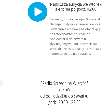
Najbliższa audycja we wtorek,
11 sierpnia po godz. 02:00
-
Szczecin, Polska, Europa, Świat – jak
decyzje polityków i naukowców oraz
wydarzenia wpływają na otaczającą
nas rzeczywistość? O tym od
poniedziałku do czwartku
dyskutujemy w Radiu Szczecin na
Wieczór. Po 20 czekamy na Państwa
komentarze, opinie i pytania.
"Radio Szczecin na Wieczór"
#RSnW
od poniedziałku do czwartku
godz. 20.00 - 22.00