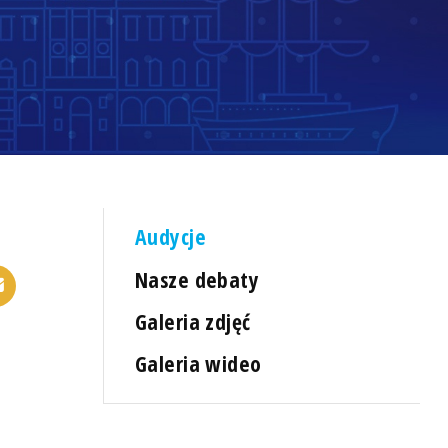
Audycje
Nasze debaty
Galeria zdjęć
Galeria wideo