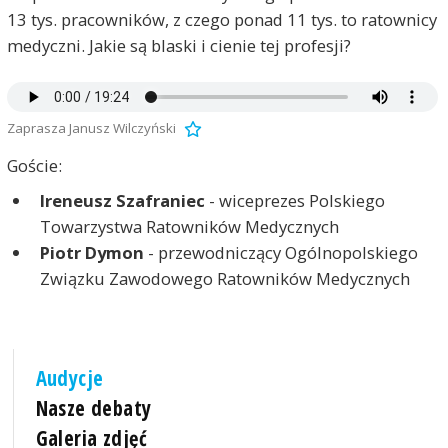
13 tys. pracowników, z czego ponad 11 tys. to ratownicy
medyczni. Jakie są blaski i cienie tej profesji?
Zaprasza Janusz Wilczyński
Goście:
Ireneusz Szafraniec
- wiceprezes Polskiego
Towarzystwa Ratowników Medycznych
Piotr Dymon
- przewodniczący Ogólnopolskiego
Związku Zawodowego Ratowników Medycznych
Audycje
Nasze debaty
Galeria zdjęć