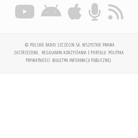
© POLSKIE RADIO SZCZECIN SA. WSZYSTKIE PRAWA
ZASTRZEŻONE.
REGULAMIN KORZYSTANIA Z PORTALU
POLITYKA
PRYWATNOŚCI
BIULETYN INFORMACJI PUBLICZNEJ