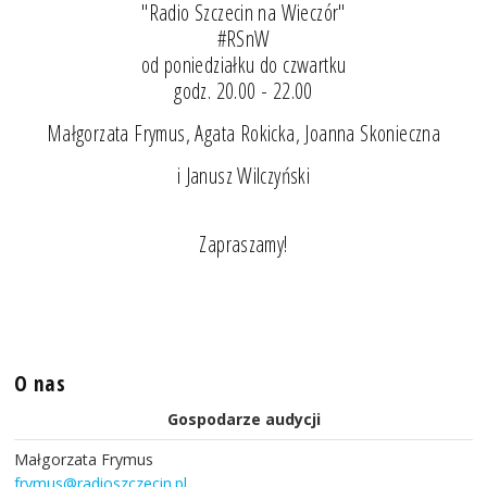
"Radio Szczecin na Wieczór"
#RSnW
od poniedziałku do czwartku
godz. 20.00 - 22.00
Małgorzata Frymus, Agata Rokicka, Joanna Skonieczna
i Janusz Wilczyński
Zapraszamy!
O nas
Gospodarze audycji
Małgorzata Frymus
frymus@radioszczecin.pl