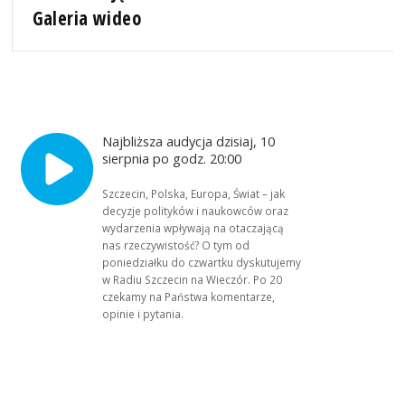
Galeria wideo
Najbliższa audycja dzisiaj, 10
sierpnia po godz. 20:00
Szczecin, Polska, Europa, Świat – jak
decyzje polityków i naukowców oraz
wydarzenia wpływają na otaczającą
nas rzeczywistość? O tym od
poniedziałku do czwartku dyskutujemy
w Radiu Szczecin na Wieczór. Po 20
czekamy na Państwa komentarze,
opinie i pytania.