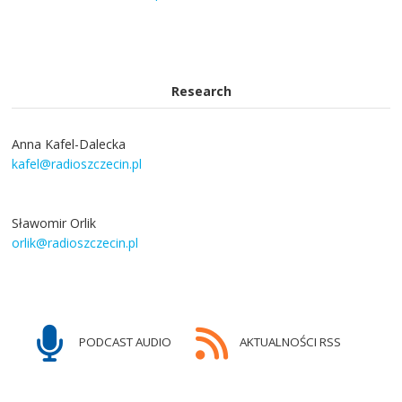
Research
Anna Kafel-Dalecka
kafel@radioszczecin.pl
Sławomir Orlik
orlik@radioszczecin.pl
PODCAST AUDIO
AKTUALNOŚCI RSS