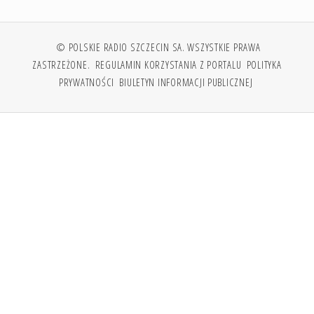
© POLSKIE RADIO SZCZECIN SA. WSZYSTKIE PRAWA
ZASTRZEŻONE.
REGULAMIN KORZYSTANIA Z PORTALU
POLITYKA
PRYWATNOŚCI
BIULETYN INFORMACJI PUBLICZNEJ