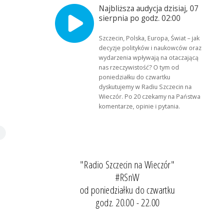
Najbliższa audycja dzisiaj, 07
sierpnia po godz. 02:00
Szczecin, Polska, Europa, Świat – jak
decyzje polityków i naukowców oraz
wydarzenia wpływają na otaczającą
nas rzeczywistość? O tym od
poniedziałku do czwartku
dyskutujemy w Radiu Szczecin na
Wieczór. Po 20 czekamy na Państwa
komentarze, opinie i pytania.
"Radio Szczecin na Wieczór"
#RSnW
od poniedziałku do czwartku
godz. 20.00 - 22.00