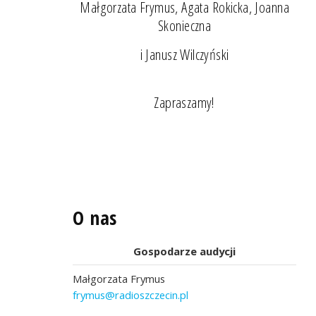
Małgorzata Frymus, Agata Rokicka, Joanna
Skonieczna
i Janusz Wilczyński
Zapraszamy!
O nas
Gospodarze audycji
Małgorzata Frymus
frymus@radioszczecin.pl