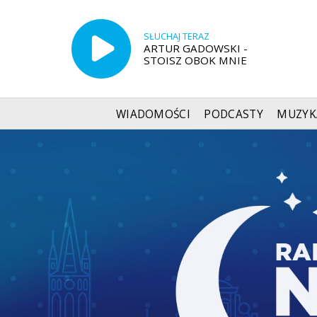
SŁUCHAJ TERAZ
ARTUR GADOWSKI -
STOISZ OBOK MNIE
WIADOMOŚCI
PODCASTY
MUZYK