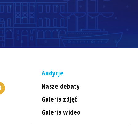
Audycje
Nasze debaty
Galeria zdjęć
Galeria wideo