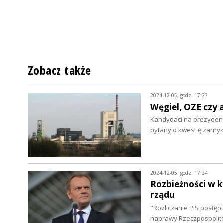
Zobacz także
2024-12-05, godz. 17:27
Węgiel, OZE czy 
Kandydaci na prezydenta
pytany o kwestię zamy
2024-12-05, godz. 17:24
Rozbieżności w k
rządu
"Rozliczanie PiS postępu
naprawy Rzeczpospolitej