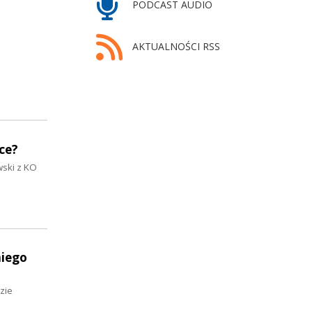
PODCAST AUDIO
AKTUALNOŚCI RSS
ce?
wski z KO
niego
zie