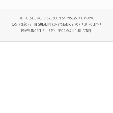
© POLSKIE RADIO SZCZECIN SA. WSZYSTKIE PRAWA
ZASTRZEŻONE.
REGULAMIN KORZYSTANIA Z PORTALU
POLITYKA
PRYWATNOŚCI
BIULETYN INFORMACJI PUBLICZNEJ