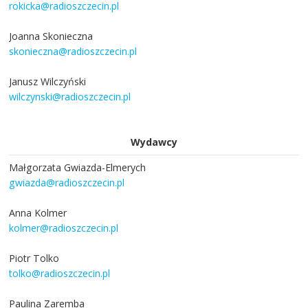
rokicka@radioszczecin.pl
Joanna Skonieczna
skonieczna@radioszczecin.pl
Janusz Wilczyński
wilczynski@radioszczecin.pl
Wydawcy
Małgorzata Gwiazda-Elmerych
gwiazda@radioszczecin.pl
Anna Kolmer
kolmer@radioszczecin.pl
Piotr Tolko
tolko@radioszczecin.pl
Paulina Zaremba