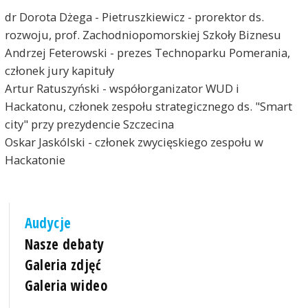
dr Dorota Dżega - Pietruszkiewicz - prorektor ds.
rozwoju, prof. Zachodniopomorskiej Szkoły Biznesu
Andrzej Feterowski - prezes Technoparku Pomerania,
członek jury kapituły
Artur Ratuszyński - współorganizator WUD i
Hackatonu, członek zespołu strategicznego ds. "Smart
city" przy prezydencie Szczecina
Oskar Jaskólski - członek zwycięskiego zespołu w
Hackatonie
Audycje
Nasze debaty
Galeria zdjęć
Galeria wideo