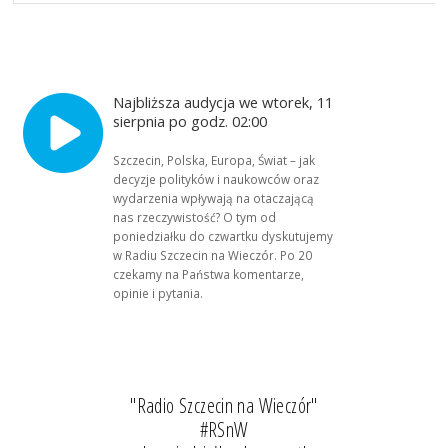
Najbliższa audycja we wtorek, 11
sierpnia po godz. 02:00
Szczecin, Polska, Europa, Świat – jak
decyzje polityków i naukowców oraz
wydarzenia wpływają na otaczającą
nas rzeczywistość? O tym od
poniedziałku do czwartku dyskutujemy
w Radiu Szczecin na Wieczór. Po 20
czekamy na Państwa komentarze,
opinie i pytania.
"Radio Szczecin na Wieczór"
#RSnW