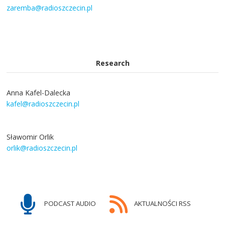
zaremba@radioszczecin.pl
Research
Anna Kafel-Dalecka
kafel@radioszczecin.pl
Sławomir Orlik
orlik@radioszczecin.pl
PODCAST AUDIO
AKTUALNOŚCI RSS