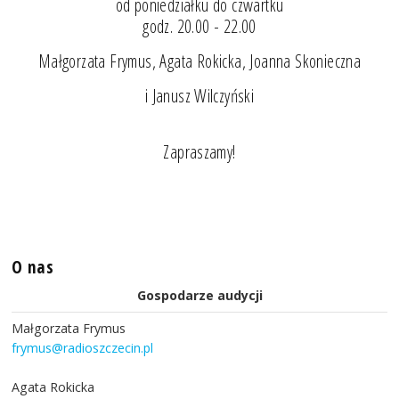
od poniedziałku do czwartku
godz. 20.00 - 22.00
Małgorzata Frymus, Agata Rokicka, Joanna Skonieczna
i Janusz Wilczyński
Zapraszamy!
O nas
Gospodarze audycji
Małgorzata Frymus
frymus@radioszczecin.pl
Agata Rokicka