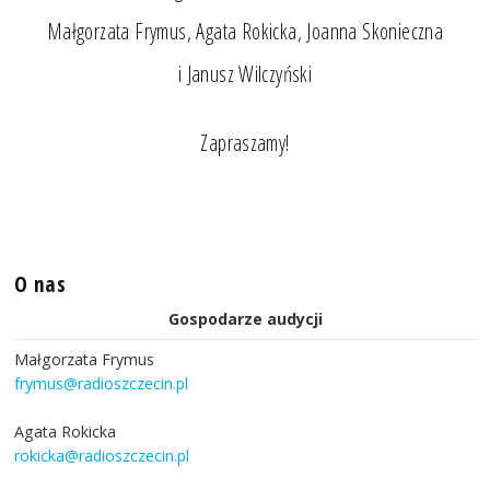
Małgorzata Frymus, Agata Rokicka, Joanna Skonieczna
i Janusz Wilczyński
Zapraszamy!
O nas
Gospodarze audycji
Małgorzata Frymus
frymus@radioszczecin.pl
Agata Rokicka
rokicka@radioszczecin.pl