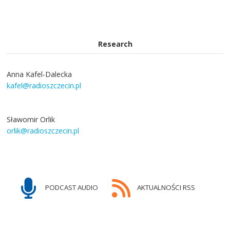
Research
Anna Kafel-Dalecka
kafel@radioszczecin.pl
Sławomir Orlik
orlik@radioszczecin.pl
PODCAST AUDIO
AKTUALNOŚCI RSS