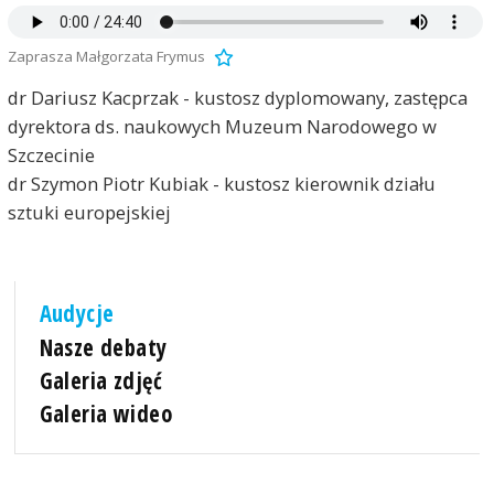
Zaprasza Małgorzata Frymus
dr Dariusz Kacprzak - kustosz dyplomowany, zastępca
dyrektora ds. naukowych Muzeum Narodowego w
Szczecinie
dr Szymon Piotr Kubiak - kustosz kierownik działu
sztuki europejskiej
Audycje
Nasze debaty
Galeria zdjęć
Galeria wideo