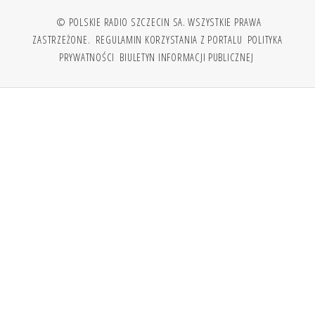
© POLSKIE RADIO SZCZECIN SA. WSZYSTKIE PRAWA
ZASTRZEŻONE.
REGULAMIN KORZYSTANIA Z PORTALU
POLITYKA
PRYWATNOŚCI
BIULETYN INFORMACJI PUBLICZNEJ