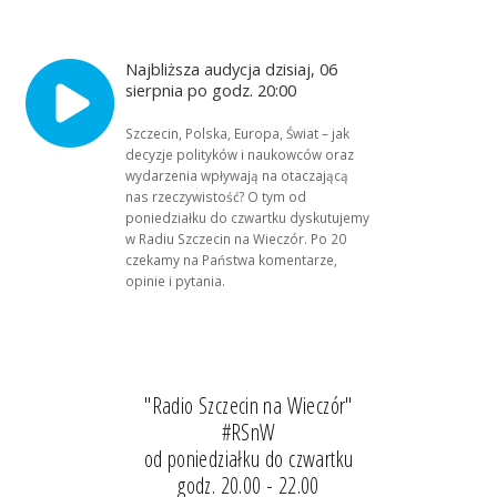
Najbliższa audycja dzisiaj, 06
sierpnia po godz. 20:00
Szczecin, Polska, Europa, Świat – jak
decyzje polityków i naukowców oraz
wydarzenia wpływają na otaczającą
nas rzeczywistość? O tym od
poniedziałku do czwartku dyskutujemy
w Radiu Szczecin na Wieczór. Po 20
czekamy na Państwa komentarze,
opinie i pytania.
"Radio Szczecin na Wieczór"
#RSnW
od poniedziałku do czwartku
godz. 20.00 - 22.00