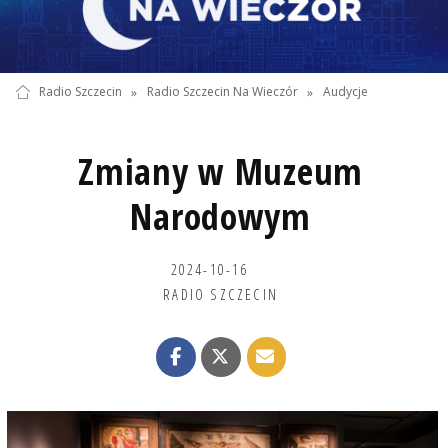
Radio Szczecin
»
Radio Szczecin Na Wieczór
»
Audycje
Zmiany w Muzeum
Narodowym
2024-10-16
RADIO SZCZECIN