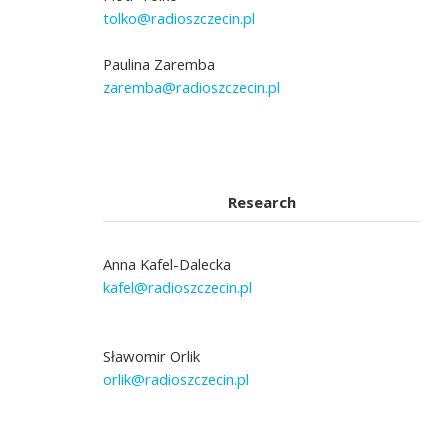
tolko@radioszczecin.pl
Paulina Zaremba
zaremba@radioszczecin.pl
Research
Anna Kafel-Dalecka
kafel@radioszczecin.pl
Sławomir Orlik
orlik@radioszczecin.pl