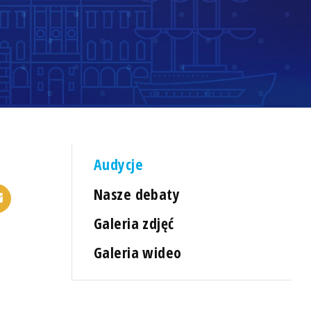
Audycje
Nasze debaty
Galeria zdjęć
Galeria wideo