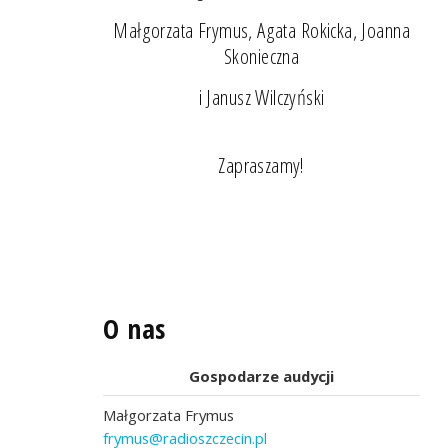
Małgorzata Frymus, Agata Rokicka, Joanna
Skonieczna
i Janusz Wilczyński
Zapraszamy!
O nas
Gospodarze audycji
Małgorzata Frymus
frymus@radioszczecin.pl