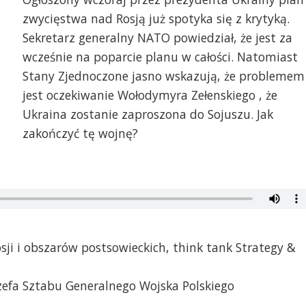
zwycięstwa nad Rosją już spotyka się z krytyką.
Sekretarz generalny NATO powiedział, że jest za
wcześnie na poparcie planu w całości. Natomiast
Stany Zjednoczone jasno wskazują, że problemem
jest oczekiwanie Wołodymyra Zełenskiego , że
Ukraina zostanie zaproszona do Sojuszu. Jak
zakończyć tę wojnę?
osji i obszarów postsowieckich, think tank Strategy &
zefa Sztabu Generalnego Wojska Polskiego