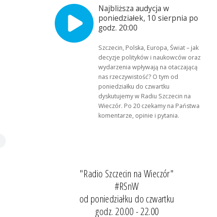
Najbliższa audycja w
poniedziałek, 10 sierpnia po
godz. 20:00
Szczecin, Polska, Europa, Świat – jak
decyzje polityków i naukowców oraz
wydarzenia wpływają na otaczającą
nas rzeczywistość? O tym od
poniedziałku do czwartku
dyskutujemy w Radiu Szczecin na
Wieczór. Po 20 czekamy na Państwa
komentarze, opinie i pytania.
"Radio Szczecin na Wieczór"
#RSnW
od poniedziałku do czwartku
godz. 20.00 - 22.00