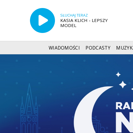
SŁUCHAJ TERAZ
KASIA KLICH - LEPSZY
MODEL
WIADOMOŚCI
PODCASTY
MUZYK