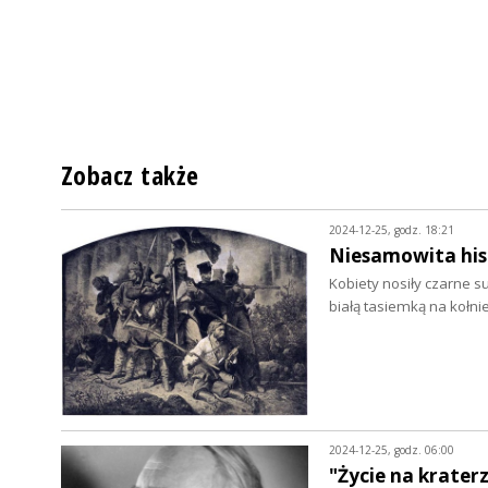
Zobacz także
2024-12-25, godz. 18:21
Niesamowita his
Kobiety nosiły czarne 
białą tasiemką na kołnie
2024-12-25, godz. 06:00
"Życie na krater