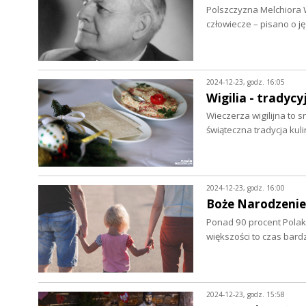
Polszczyzna Melchiora 
człowiecze – pisano o j
2024-12-23, godz. 16:05
Wigilia - tradyc
Wieczerza wigilijna to 
świąteczna tradycja kul
2024-12-23, godz. 16:00
Boże Narodzenie 
Ponad 90 procent Polak
większości to czas bardz
2024-12-23, godz. 15:58