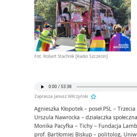
Fot. Robert Stachnik [Radio Szczecin]
Zaprasza Janusz Wilczyński
Agnieszka Kłopotek – poseł PSL – Trzecia
Urszula Nawrocka – działaczka społeczna,
Monika Pacyfka – Tichy – Fundacja Lamb
prof. Bartłomiej Biskup – politolog, Uni