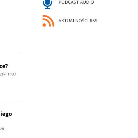
PODCAST AUDIO
AKTUALNOŚCI RSS
ce?
wski z KO
niego
zie