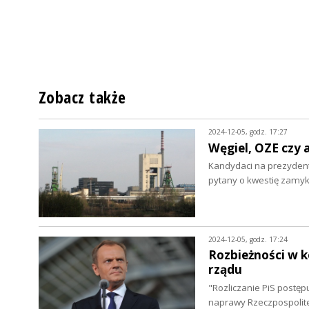
Zobacz także
2024-12-05, godz. 17:27
Węgiel, OZE czy 
Kandydaci na prezydenta
pytany o kwestię zamy
2024-12-05, godz. 17:24
Rozbieżności w k
rządu
"Rozliczanie PiS postępu
naprawy Rzeczpospolitej