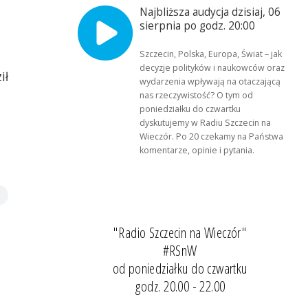
Najbliższa audycja dzisiaj, 06
sierpnia po godz. 20:00
Szczecin, Polska, Europa, Świat – jak
decyzje polityków i naukowców oraz
ił
wydarzenia wpływają na otaczającą
nas rzeczywistość? O tym od
poniedziałku do czwartku
dyskutujemy w Radiu Szczecin na
Wieczór. Po 20 czekamy na Państwa
komentarze, opinie i pytania.
"Radio Szczecin na Wieczór"
#RSnW
od poniedziałku do czwartku
godz. 20.00 - 22.00