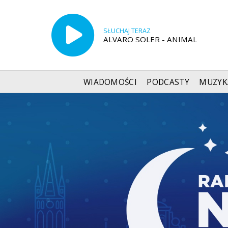
SŁUCHAJ TERAZ
ALVARO SOLER - ANIMAL
WIADOMOŚCI
PODCASTY
MUZYK