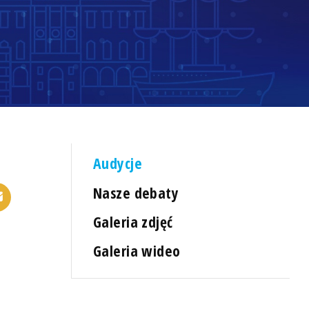
Audycje
Nasze debaty
Galeria zdjęć
Galeria wideo