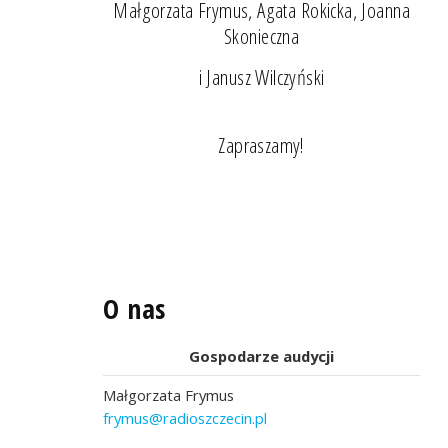
Małgorzata Frymus, Agata Rokicka, Joanna
Skonieczna
i Janusz Wilczyński
Zapraszamy!
O nas
Gospodarze audycji
Małgorzata Frymus
frymus@radioszczecin.pl