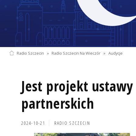
Radio Szczecin
»
Radio Szczecin Na Wieczór
»
Audycje
Jest projekt ustawy
partnerskich
2024-10-21
RADIO SZCZECIN