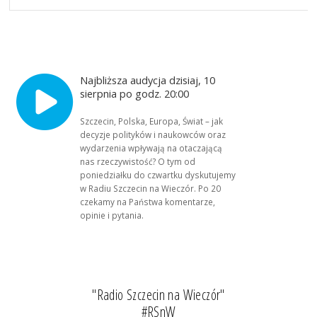
Najbliższa audycja dzisiaj, 10
sierpnia po godz. 20:00
Szczecin, Polska, Europa, Świat – jak
decyzje polityków i naukowców oraz
wydarzenia wpływają na otaczającą
nas rzeczywistość? O tym od
poniedziałku do czwartku dyskutujemy
w Radiu Szczecin na Wieczór. Po 20
czekamy na Państwa komentarze,
opinie i pytania.
"Radio Szczecin na Wieczór"
#RSnW