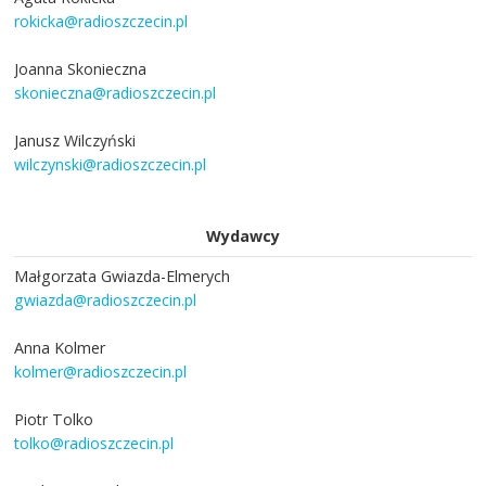
rokicka@radioszczecin.pl
Joanna Skonieczna
skonieczna@radioszczecin.pl
Janusz Wilczyński
wilczynski@radioszczecin.pl
Wydawcy
Małgorzata Gwiazda-Elmerych
gwiazda@radioszczecin.pl
Anna Kolmer
kolmer@radioszczecin.pl
Piotr Tolko
tolko@radioszczecin.pl