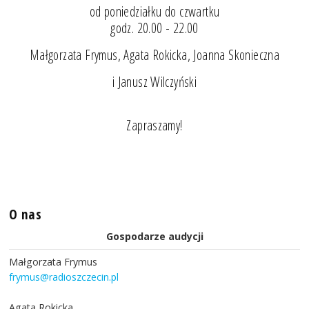
od poniedziałku do czwartku
godz. 20.00 - 22.00
Małgorzata Frymus, Agata Rokicka, Joanna Skonieczna
i Janusz Wilczyński
Zapraszamy!
O nas
Gospodarze audycji
Małgorzata Frymus
frymus@radioszczecin.pl
Agata Rokicka