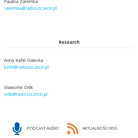
Paulina Zaremba
zaremba@radioszczecin.pl
Research
Anna Kafel-Dalecka
kafel@radioszczecin.pl
Sławomir Orlik
orlik@radioszczecin.pl
PODCAST AUDIO
AKTUALNOŚCI RSS