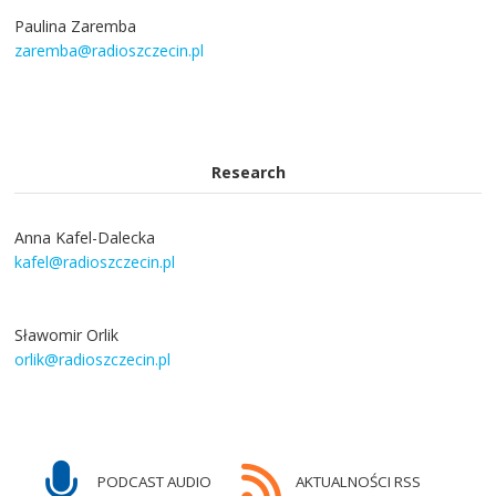
Paulina Zaremba
zaremba@radioszczecin.pl
Research
Anna Kafel-Dalecka
kafel@radioszczecin.pl
Sławomir Orlik
orlik@radioszczecin.pl
PODCAST AUDIO
AKTUALNOŚCI RSS