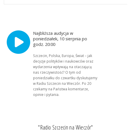
Najbliższa audycja w
poniedziałek, 10 sierpnia po
godz. 20:00
Szczecin, Polska, Europa, Świat – jak
decyzje polityków i naukowców oraz
wydarzenia wpływają na otaczającą
nas rzeczywistość? O tym od
poniedziałku do czwartku dyskutujemy
w Radiu Szczecin na Wieczór. Po 20
czekamy na Państwa komentarze,
opinie i pytania.
"Radio Szczecin na Wieczór"