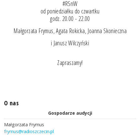
#RSnW
od poniedziałku do czwartku
godz. 20.00 - 22.00
Małgorzata Frymus, Agata Rokicka, Joanna Skonieczna
i Janusz Wilczyński
Zapraszamy!
O nas
Gospodarze audycji
Małgorzata Frymus
frymus@radioszczecin.pl