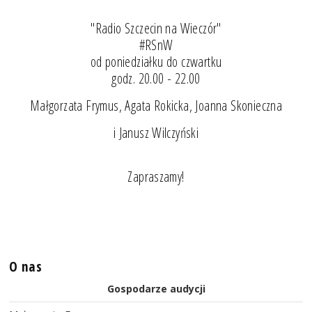
"Radio Szczecin na Wieczór"
#RSnW
od poniedziałku do czwartku
godz. 20.00 - 22.00
Małgorzata Frymus, Agata Rokicka, Joanna Skonieczna
i Janusz Wilczyński
Zapraszamy!
O nas
Gospodarze audycji