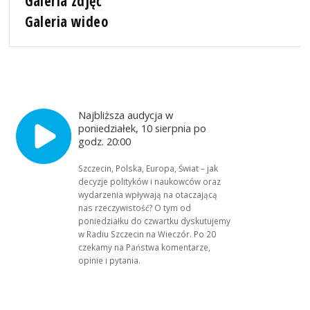
Galeria zdjęć
Galeria wideo
Najbliższa audycja w
poniedziałek, 10 sierpnia po
godz. 20:00
Szczecin, Polska, Europa, Świat – jak
decyzje polityków i naukowców oraz
wydarzenia wpływają na otaczającą
nas rzeczywistość? O tym od
poniedziałku do czwartku dyskutujemy
w Radiu Szczecin na Wieczór. Po 20
czekamy na Państwa komentarze,
opinie i pytania.