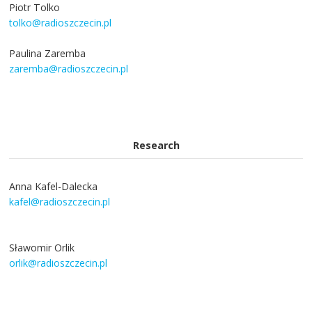
Piotr Tolko
tolko@radioszczecin.pl
Paulina Zaremba
zaremba@radioszczecin.pl
Research
Anna Kafel-Dalecka
kafel@radioszczecin.pl
Sławomir Orlik
orlik@radioszczecin.pl