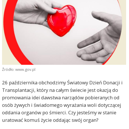
Źródło: www.gov.pl
26 października obchodzimy Światowy Dzień Donacji i
Transplantacji, który na całym świecie jest okazją do
promowania idei dawstwa narządów pobieranych od
osób żywych i świadomego wyrażania woli dotyczącej
oddania organów po śmierci. Czy jesteśmy w stanie
uratować komuś życie oddając swój organ?