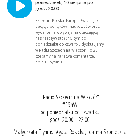
poniedziałek, 10 sierpnia po
godz. 20:00
Szczecin, Polska, Europa, Świat – jak
decyzje polityków i naukowców oraz
wydarzenia wpływają na otaczającą
nas rzeczywistość? O tym od
poniedziałku do czwartku dyskutujemy
w Radiu Szczecin na Wieczór. Po 20
czekamy na Państwa komentarze,
opinie i pytania.
"Radio Szczecin na Wieczór"
#RSnW
od poniedziałku do czwartku
godz. 20.00 - 22.00
Małgorzata Frymus, Agata Rokicka, Joanna Skonieczna