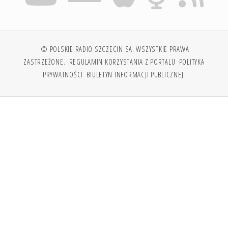
© POLSKIE RADIO SZCZECIN SA. WSZYSTKIE PRAWA
ZASTRZEŻONE.
REGULAMIN KORZYSTANIA Z PORTALU
POLITYKA
PRYWATNOŚCI
BIULETYN INFORMACJI PUBLICZNEJ