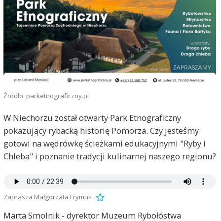
Źródło: parketnograficzny.pl
W Niechorzu został otwarty Park Etnograficzny
pokazujący rybacką historię Pomorza. Czy jesteśmy
gotowi na wędrówkę ścieżkami edukacyjnymi "Ryby i
Chleba" i poznanie tradycji kulinarnej naszego regionu?
Zaprasza Małgorzata Frymus
Marta Smolnik - dyrektor Muzeum Rybołóstwa