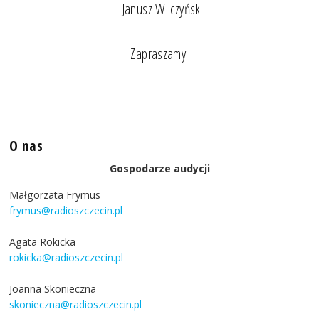
i Janusz Wilczyński
Zapraszamy!
O nas
Gospodarze audycji
Małgorzata Frymus
frymus@radioszczecin.pl
Agata Rokicka
rokicka@radioszczecin.pl
Joanna Skonieczna
skonieczna@radioszczecin.pl