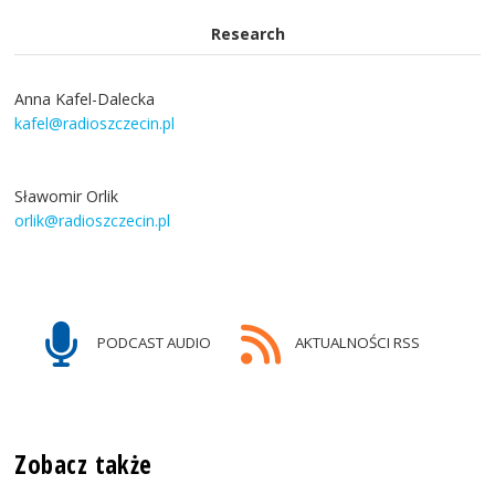
Research
Anna Kafel-Dalecka
kafel@radioszczecin.pl
Sławomir Orlik
orlik@radioszczecin.pl
PODCAST AUDIO
AKTUALNOŚCI RSS
Zobacz także