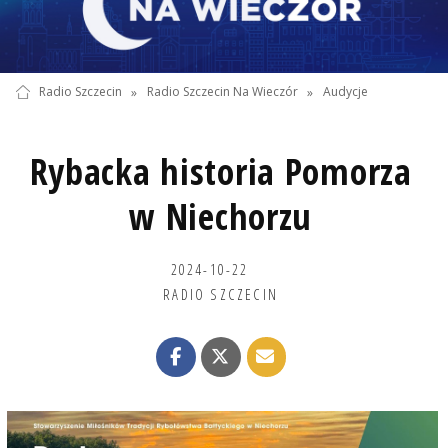
Radio Szczecin
»
Radio Szczecin Na Wieczór
»
Audycje
Rybacka historia Pomorza
w Niechorzu
2024-10-22
RADIO SZCZECIN