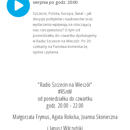
sierpnia po godz. 20:00
Szczecin, Polska, Europa, Świat – jak
decyzje polityków i naukowców oraz
wydarzenia wpływają na otaczającą
nas rzeczywistość? O tym od
poniedziałku do czwartku dyskutujemy
w Radiu Szczecin na Wieczór. Po 20
czekamy na Państwa komentarze,
opinie i pytania.
"Radio Szczecin na Wieczór"
#RSnW
od poniedziałku do czwartku
godz. 20.00 - 22.00
Małgorzata Frymus, Agata Rokicka, Joanna Skonieczna
i Janusz Wilczyński