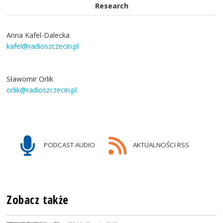
Research
Anna Kafel-Dalecka
kafel@radioszczecin.pl
Sławomir Orlik
orlik@radioszczecin.pl
PODCAST AUDIO
AKTUALNOŚCI RSS
Zobacz także