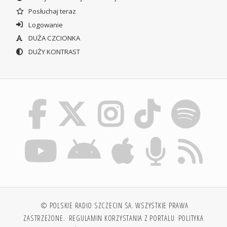
Posłuchaj teraz
Logowanie
DUŻA CZCIONKA
DUŻY KONTRAST
© POLSKIE RADIO SZCZECIN SA. WSZYSTKIE PRAWA
ZASTRZEŻONE.
REGULAMIN KORZYSTANIA Z PORTALU
POLITYKA