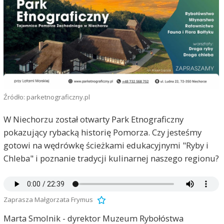
Źródło: parketnograficzny.pl
W Niechorzu został otwarty Park Etnograficzny
pokazujący rybacką historię Pomorza. Czy jesteśmy
gotowi na wędrówkę ścieżkami edukacyjnymi "Ryby i
Chleba" i poznanie tradycji kulinarnej naszego regionu?
Zaprasza Małgorzata Frymus
Marta Smolnik - dyrektor Muzeum Rybołóstwa