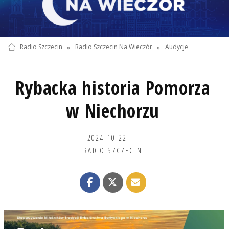
Radio Szczecin
»
Radio Szczecin Na Wieczór
»
Audycje
Rybacka historia Pomorza
w Niechorzu
2024-10-22
RADIO SZCZECIN