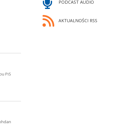
PODCAST AUDIO
AKTUALNOŚCI RSS
bu PiS
Bohdan