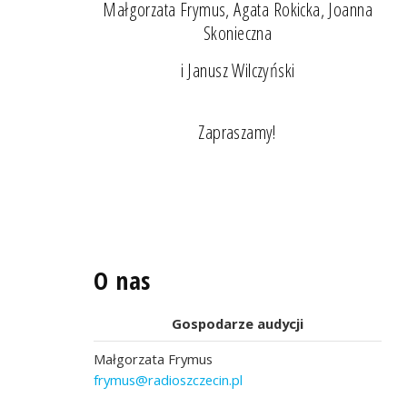
Małgorzata Frymus, Agata Rokicka, Joanna
Skonieczna
i Janusz Wilczyński
Zapraszamy!
O nas
Gospodarze audycji
Małgorzata Frymus
frymus@radioszczecin.pl