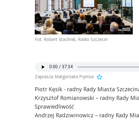
Fot. Robert Stachnik, Radio Szczecin
Zaprasza Małgorzata Frymus
Piotr Kęsik - radny Rady Miasta Szczeci
Krzysztof Romianowski – radny Rady Mia
Sprawiedliwość
Andrzej Radziwinowicz – radny Rady Mias