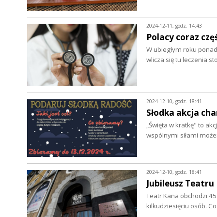
2024-12-11, godz. 14:43
Polacy coraz częś
W ubiegłym roku ponad
wlicza się tu leczenia 
2024-12-10, godz. 18:41
Słodka akcja ch
„Święta w kratkę" to ak
wspólnymi siłami może
2024-12-10, godz. 18:41
Jubileusz Teatru
Teatr Kana obchodzi 45.
kilkudziesięciu osób. C