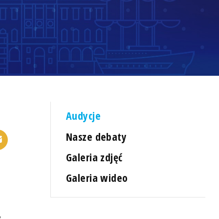
Audycje
Nasze debaty
Galeria zdjęć
Galeria wideo
y