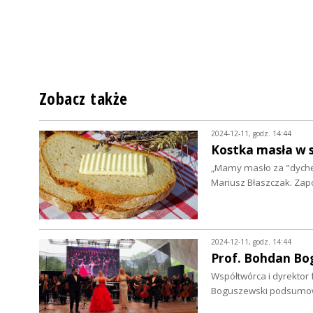
Zobacz także
2024-12-11, godz. 14:44
Kostka masła w s
„Mamy masło za "dychę"
Mariusz Błaszczak. Za
2024-12-11, godz. 14:44
Prof. Bohdan Bo
Współtwórca i dyrektor
Boguszewski podsumowu