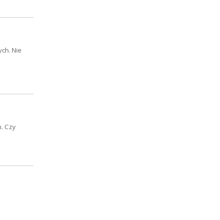
ch. Nie
m. Czy