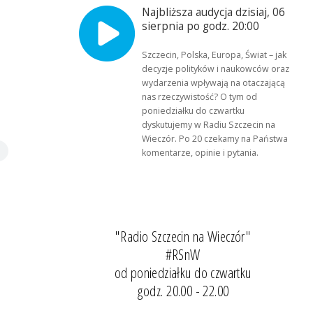
Najbliższa audycja dzisiaj, 06
sierpnia po godz. 20:00
Szczecin, Polska, Europa, Świat – jak
decyzje polityków i naukowców oraz
wydarzenia wpływają na otaczającą
nas rzeczywistość? O tym od
poniedziałku do czwartku
dyskutujemy w Radiu Szczecin na
Wieczór. Po 20 czekamy na Państwa
komentarze, opinie i pytania.
"Radio Szczecin na Wieczór"
#RSnW
od poniedziałku do czwartku
godz. 20.00 - 22.00