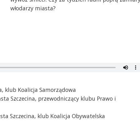
włodarzy miasta?
na, klub Koalicja Samorządowa
sta Szczecina, przewodniczący klubu Prawo i
ta Szczecina, klub Koalicja Obywatelska