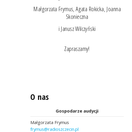
Małgorzata Frymus, Agata Rokicka, Joanna
Skonieczna
i Janusz Wilczyński
Zapraszamy!
O nas
Gospodarze audycji
Małgorzata Frymus
frymus@radioszczecin.pl