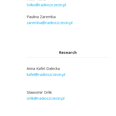
tolko@radioszczecin.pl
Paulina Zaremba
zaremba@radioszczecin.pl
Research
Anna Kafel-Dalecka
kafel@radioszczecin.pl
Sławomir Orlik
orlik@radioszczecin.pl