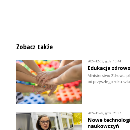
Zobacz także
2024-12-03, godz. 13:44
Edukacja zdrow
Ministerstwo Zdrowia p
od przyszłego roku sz
2024-11-28, godz. 20:37
Nowe technologie
naukowczyń