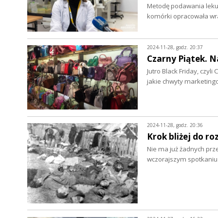
Metodę podawania leku
komórki opracowała wr
2024-11-28, godz. 20:37
Czarny Piątek. N
Jutro Black Friday, czyl
jakie chwyty marketin
2024-11-28, godz. 20:36
Krok bliżej do r
Nie ma już żadnych prze
wczorajszym spotkaniu