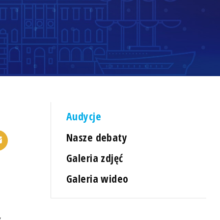
Audycje
Nasze debaty
Galeria zdjęć
Galeria wideo
y