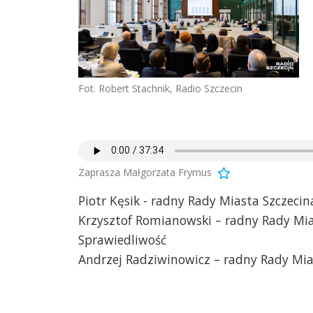
Fot. Robert Stachnik, Radio Szczecin
Zaprasza Małgorzata Frymus
Piotr Kęsik - radny Rady Miasta Szczeci
Krzysztof Romianowski – radny Rady Mia
Sprawiedliwość
Andrzej Radziwinowicz – radny Rady Mias