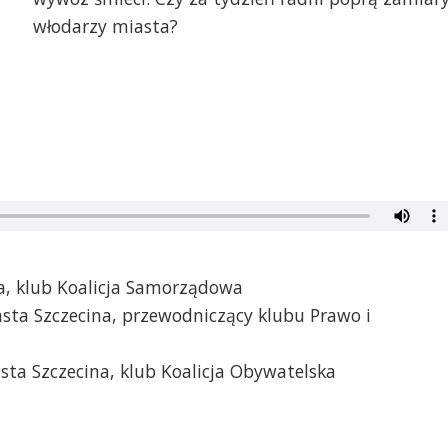
włodarzy miasta?
na, klub Koalicja Samorządowa
sta Szczecina, przewodniczący klubu Prawo i
ta Szczecina, klub Koalicja Obywatelska