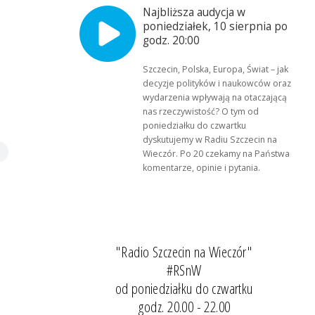
Najbliższa audycja w
poniedziałek, 10 sierpnia po
godz. 20:00
Szczecin, Polska, Europa, Świat – jak
decyzje polityków i naukowców oraz
wydarzenia wpływają na otaczającą
nas rzeczywistość? O tym od
poniedziałku do czwartku
dyskutujemy w Radiu Szczecin na
Wieczór. Po 20 czekamy na Państwa
komentarze, opinie i pytania.
"Radio Szczecin na Wieczór"
#RSnW
od poniedziałku do czwartku
godz. 20.00 - 22.00