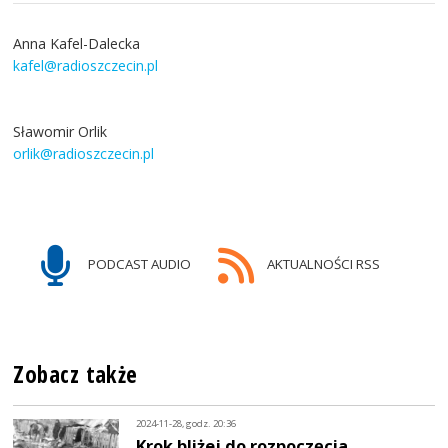
Anna Kafel-Dalecka
kafel@radioszczecin.pl
Sławomir Orlik
orlik@radioszczecin.pl
PODCAST AUDIO
AKTUALNOŚCI RSS
Zobacz także
2024-11-28, godz. 20:36
Krok bliżej do rozpoczęcia