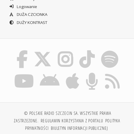
Logowanie
DUŻA CZCIONKA
DUŻY KONTRAST
© POLSKIE RADIO SZCZECIN SA. WSZYSTKIE PRAWA
ZASTRZEŻONE.
REGULAMIN KORZYSTANIA Z PORTALU
POLITYKA
PRYWATNOŚCI
BIULETYN INFORMACJI PUBLICZNEJ