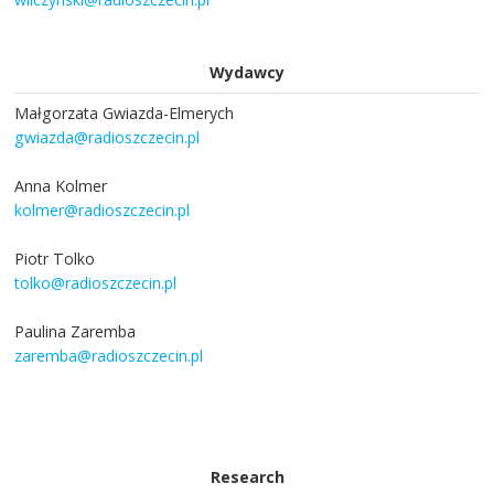
Wydawcy
Małgorzata Gwiazda-Elmerych
gwiazda@radioszczecin.pl
Anna Kolmer
kolmer@radioszczecin.pl
Piotr Tolko
tolko@radioszczecin.pl
Paulina Zaremba
zaremba@radioszczecin.pl
Research