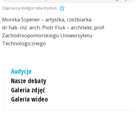
Zaprasza Małgorzata Frymus
Monika Szpener – artystka, rzeźbiarka
dr hab. inż. arch. Piotr Fiuk – architekt, prof.
Zachodniopomorskiego Uniwersytetu
Technologicznego
Audycje
Nasze debaty
Galeria zdjęć
Galeria wideo