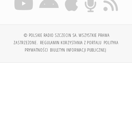
© POLSKIE RADIO SZCZECIN SA. WSZYSTKIE PRAWA
ZASTRZEŻONE.
REGULAMIN KORZYSTANIA Z PORTALU
POLITYKA
PRYWATNOŚCI
BIULETYN INFORMACJI PUBLICZNEJ