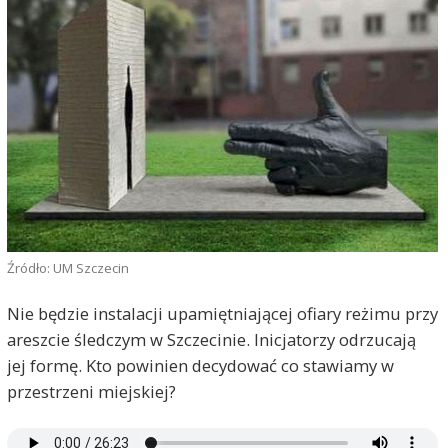
Źródło: UM Szczecin
Nie będzie instalacji upamiętniającej ofiary reżimu przy
areszcie śledczym w Szczecinie. Inicjatorzy odrzucają
jej formę. Kto powinien decydować co stawiamy w
przestrzeni miejskiej?