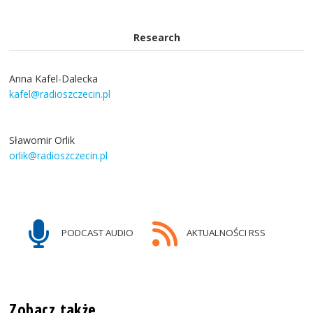
Research
Anna Kafel-Dalecka
kafel@radioszczecin.pl
Sławomir Orlik
orlik@radioszczecin.pl
PODCAST AUDIO
AKTUALNOŚCI RSS
Zobacz także