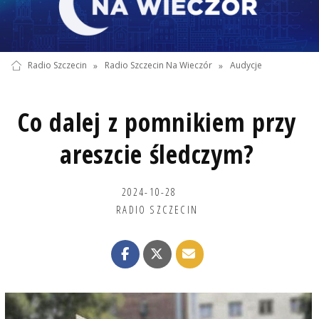
Radio Szczecin
»
Radio Szczecin Na Wieczór
»
Audycje
Co dalej z pomnikiem przy
areszcie śledczym?
2024-10-28
RADIO SZCZECIN