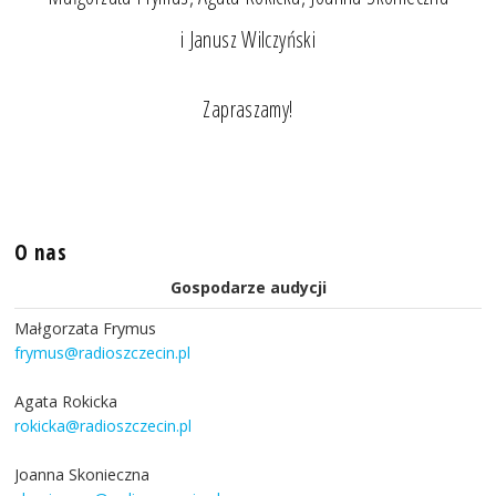
i Janusz Wilczyński
Zapraszamy!
O nas
Gospodarze audycji
Małgorzata Frymus
frymus@radioszczecin.pl
Agata Rokicka
rokicka@radioszczecin.pl
Joanna Skonieczna