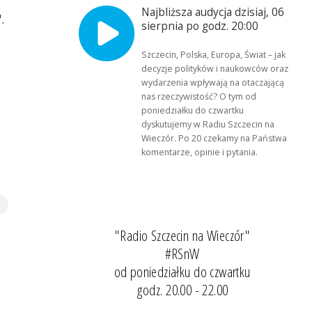
Najbliższa audycja dzisiaj, 06
.
sierpnia po godz. 20:00
Szczecin, Polska, Europa, Świat – jak
decyzje polityków i naukowców oraz
wydarzenia wpływają na otaczającą
nas rzeczywistość? O tym od
poniedziałku do czwartku
dyskutujemy w Radiu Szczecin na
Wieczór. Po 20 czekamy na Państwa
komentarze, opinie i pytania.
"Radio Szczecin na Wieczór"
#RSnW
od poniedziałku do czwartku
godz. 20.00 - 22.00