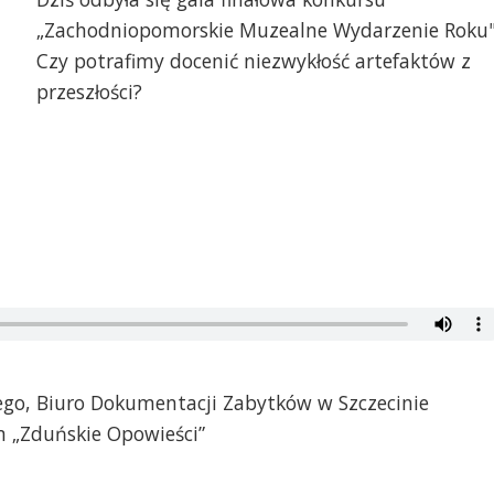
„Zachodniopomorskie Muzealne Wydarzenie Roku"
Czy potrafimy docenić niezwykłość artefaktów z
przeszłości?
ego, Biuro Dokumentacji Zabytków w Szczecinie
m „Zduńskie Opowieści”