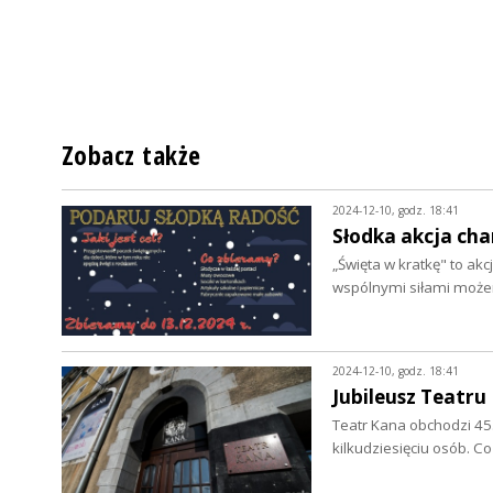
Zobacz także
2024-12-10, godz. 18:41
Słodka akcja ch
„Święta w kratkę" to ak
wspólnymi siłami może
2024-12-10, godz. 18:41
Jubileusz Teatru
Teatr Kana obchodzi 45.
kilkudziesięciu osób. C