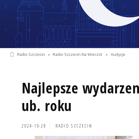
Radio Szczecin
»
Radio Szczecin Na Wieczór
»
Audycje
Najlepsze wydarzen
ub. roku
2024-10-28
RADIO SZCZECIN