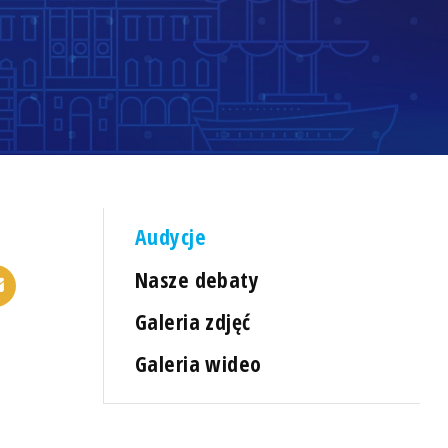
Audycje
Nasze debaty
Galeria zdjęć
Galeria wideo