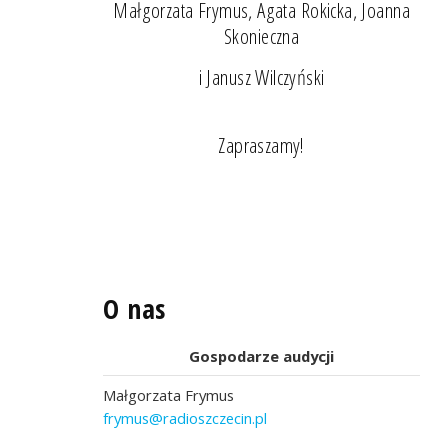
Małgorzata Frymus, Agata Rokicka, Joanna
Skonieczna
i Janusz Wilczyński
Zapraszamy!
O nas
Gospodarze audycji
Małgorzata Frymus
frymus@radioszczecin.pl