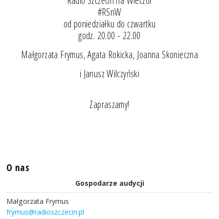
"Radio Szczecin na Wieczór"
#RSnW
od poniedziałku do czwartku
godz. 20.00 - 22.00
Małgorzata Frymus, Agata Rokicka, Joanna Skonieczna
i Janusz Wilczyński
Zapraszamy!
O nas
Gospodarze audycji
Małgorzata Frymus
frymus@radioszczecin.pl