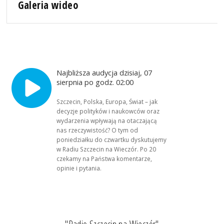
Galeria wideo
Najbliższa audycja dzisiaj, 07
sierpnia po godz. 02:00
Szczecin, Polska, Europa, Świat – jak
decyzje polityków i naukowców oraz
wydarzenia wpływają na otaczającą
nas rzeczywistość? O tym od
poniedziałku do czwartku dyskutujemy
w Radiu Szczecin na Wieczór. Po 20
czekamy na Państwa komentarze,
opinie i pytania.