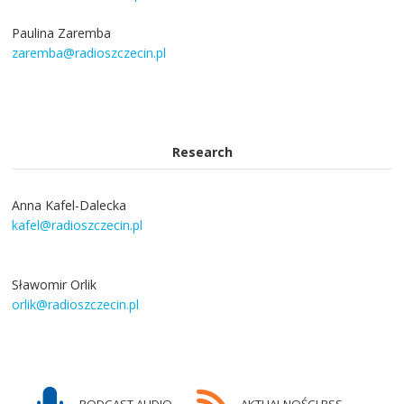
Paulina Zaremba
zaremba@radioszczecin.pl
Research
Anna Kafel-Dalecka
kafel@radioszczecin.pl
Sławomir Orlik
orlik@radioszczecin.pl