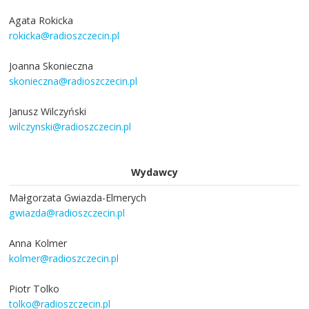
Agata Rokicka
rokicka@radioszczecin.pl
Joanna Skonieczna
skonieczna@radioszczecin.pl
Janusz Wilczyński
wilczynski@radioszczecin.pl
Wydawcy
Małgorzata Gwiazda-Elmerych
gwiazda@radioszczecin.pl
Anna Kolmer
kolmer@radioszczecin.pl
Piotr Tolko
tolko@radioszczecin.pl