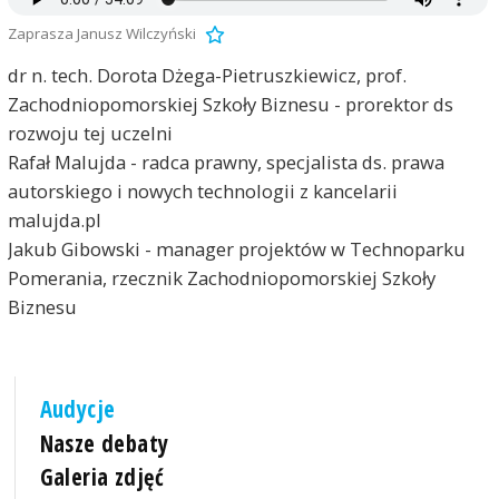
Zaprasza Janusz Wilczyński
dr n. tech. Dorota Dżega-Pietruszkiewicz, prof.
Zachodniopomorskiej Szkoły Biznesu - prorektor ds
rozwoju tej uczelni
Rafał Malujda - radca prawny, specjalista ds. prawa
autorskiego i nowych technologii z kancelarii
malujda.pl
Jakub Gibowski - manager projektów w Technoparku
Pomerania, rzecznik Zachodniopomorskiej Szkoły
Biznesu
Audycje
Nasze debaty
Galeria zdjęć