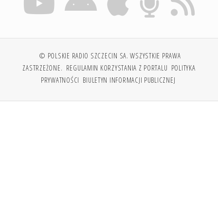
© POLSKIE RADIO SZCZECIN SA. WSZYSTKIE PRAWA
ZASTRZEŻONE.
REGULAMIN KORZYSTANIA Z PORTALU
POLITYKA
PRYWATNOŚCI
BIULETYN INFORMACJI PUBLICZNEJ