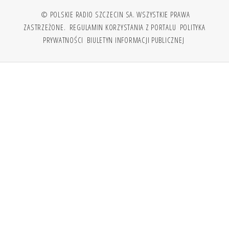
© POLSKIE RADIO SZCZECIN SA. WSZYSTKIE PRAWA
ZASTRZEŻONE.
REGULAMIN KORZYSTANIA Z PORTALU
POLITYKA
PRYWATNOŚCI
BIULETYN INFORMACJI PUBLICZNEJ