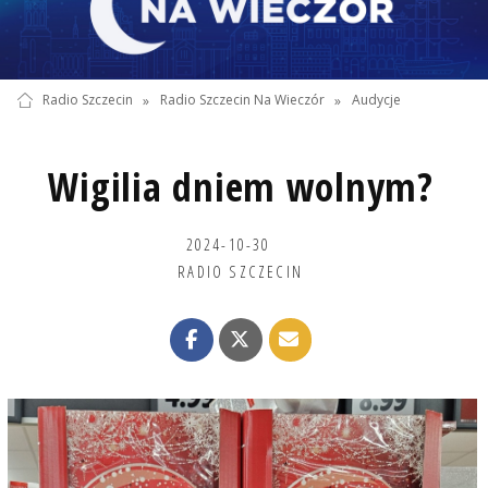
Radio Szczecin
»
Radio Szczecin Na Wieczór
»
Audycje
Wigilia dniem wolnym?
2024-10-30
RADIO SZCZECIN