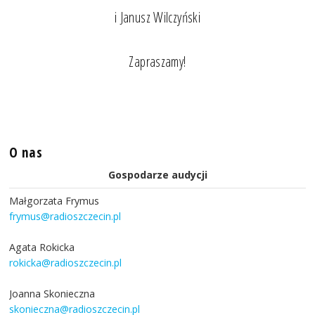
i Janusz Wilczyński
Zapraszamy!
O nas
Gospodarze audycji
Małgorzata Frymus
frymus@radioszczecin.pl
Agata Rokicka
rokicka@radioszczecin.pl
Joanna Skonieczna
skonieczna@radioszczecin.pl