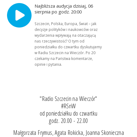
Najbliższa audycja dzisiaj, 06
sierpnia po godz. 20:00
Szczecin, Polska, Europa, Świat – jak
decyzje polityków i naukowców oraz
wydarzenia wpływają na otaczającą
nas rzeczywistość? O tym od
poniedziałku do czwartku dyskutujemy
w Radiu Szczecin na Wieczór. Po 20
czekamy na Państwa komentarze,
opinie i pytania.
"Radio Szczecin na Wieczór"
#RSnW
od poniedziałku do czwartku
godz. 20.00 - 22.00
Małgorzata Frymus, Agata Rokicka, Joanna Skonieczna