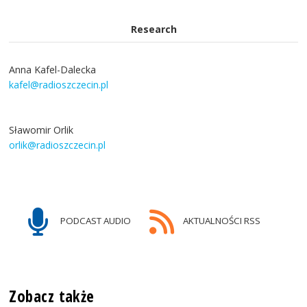
Research
Anna Kafel-Dalecka
kafel@radioszczecin.pl
Sławomir Orlik
orlik@radioszczecin.pl
PODCAST AUDIO
AKTUALNOŚCI RSS
Zobacz także